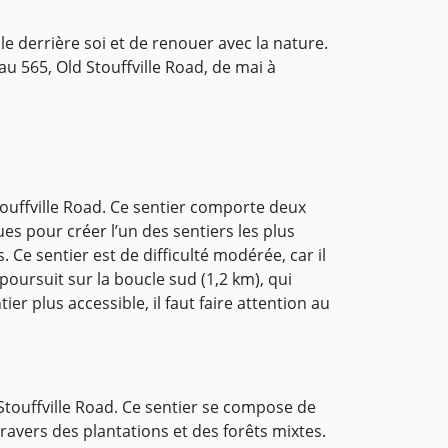
lle derrière soi et de renouer avec la nature.
au 565, Old Stouffville Road, de mai à
Stouffville Road. Ce sentier comporte deux
ques pour créer l’un des sentiers les plus
 Ce sentier est de difficulté modérée, car il
oursuit sur la boucle sud (1,2 km), qui
er plus accessible, il faut faire attention au
 Stouffville Road. Ce sentier se compose de
ravers des plantations et des forêts mixtes.