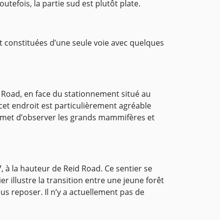
tefois, la partie sud est plutôt plate.
nt constituées d’une seule voie avec quelques
le Road, en face du stationnement situé au
cet endroit est particulièrement agréable
permet d’observer les grands mammifères et
 à la hauteur de Reid Road. Ce sentier se
er illustre la transition entre une jeune forêt
s reposer. Il n’y a actuellement pas de