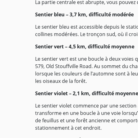
La partie centrale est abrupte, vous pouvez d
Sentier bleu – 3,7 km, difficulté modérée
Le sentier bleu est accessible depuis le sta
collines modérées. Le tronçon sud, où il crois
Sentier vert – 4,5 km, difficulté moyenne
Le sentier vert est une boucle à deux voies q
579, Old Stouffville Road. Au sommet du cha
lorsque les couleurs de l’automne sont à leu
les oiseaux de la forêt.
Sentier violet – 2,1 km, difficulté moyenn
Le sentier violet commence par une section 
transforme en une boucle à une voie lorsqu’il 
de feuillus et une forêt ancienne et compor
stationnement à cet endroit.