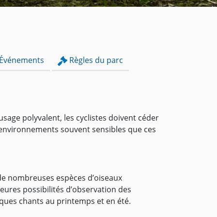
Événements
Règles du parc
usage polyvalent, les cyclistes doivent céder
s environnements souvent sensibles que ces
r de nombreuses espèces d’oiseaux
leures possibilités d’observation des
fiques chants au printemps et en été.