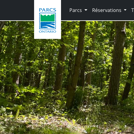
Skip to main content
Parcs
Réservations
T