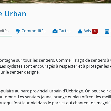
ge Urban
vités
Commodités
Cartes
Avis
0
montagne sur tous les sentiers. Comme il s’agit de sentiers à 
Les cyclistes sont encouragés à respecter et à protéger le
ur le sentier désigné.
populaire au parc provincial urbain d’Uxbridge. On peut voi
automne. Les sentiers jaune, orange et bleu offrent les meil
eaux qui font leur nid dans le parc et qui chantent de magni