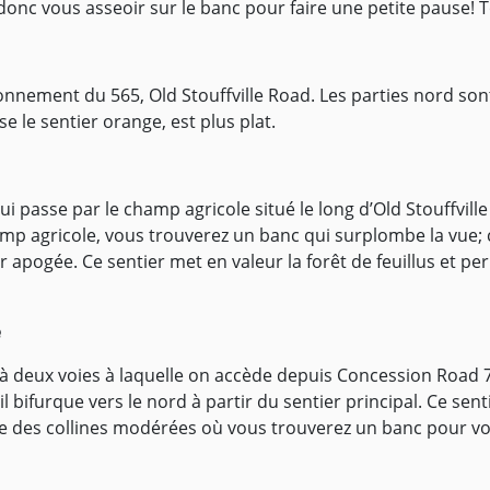
onc vous asseoir sur le banc pour faire une petite pause! Tou
tionnement du 565, Old Stouffville Road. Les parties nord so
e le sentier orange, est plus plat.
ui passe par le champ agricole situé le long d’Old Stouffvil
mp agricole, vous trouverez un banc qui surplombe la vue; 
r apogée. Ce sentier met en valeur la forêt de feuillus et 
e
à deux voies à laquelle on accède depuis Concession Road 7,
bifurque vers le nord à partir du sentier principal. Ce senti
te des collines modérées où vous trouverez un banc pour vou