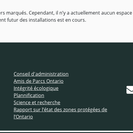
tiers marqués. Cependant, il n’y a actuellement aucun espac
t futur des installations est en cours.
Conseil d'administration
Amis de Parcs Ontario
Intégrité écologique
Plannification
Science et recherche
Rapport sur l’état des zones protégées de
l’Ontario