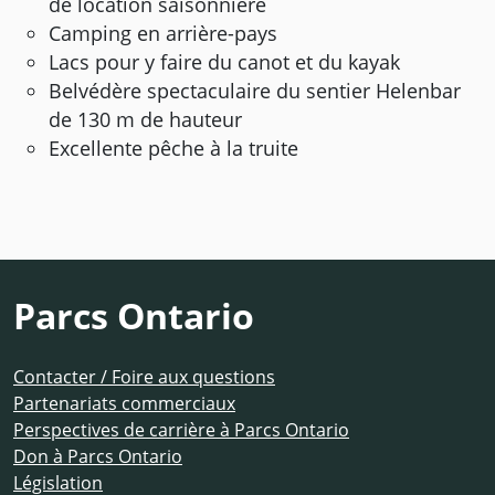
de location saisonnière
Camping en arrière-pays
Lacs pour y faire du canot et du kayak
Belvédère spectaculaire du sentier Helenbar
de 130 m de hauteur
Excellente pêche à la truite
Parcs Ontario
Contacter / Foire aux questions
Partenariats commerciaux
Perspectives de carrière à Parcs Ontario
Don à Parcs Ontario
Législation