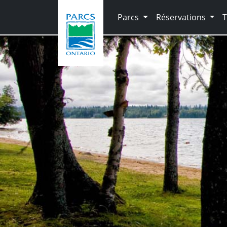
Skip to main content
Parcs
Réservations
T