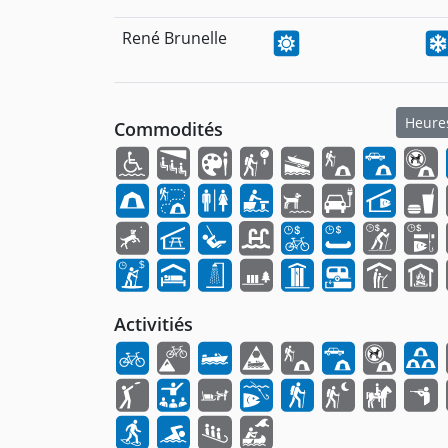
René Brunelle
Heures
Commodités
Activitiés