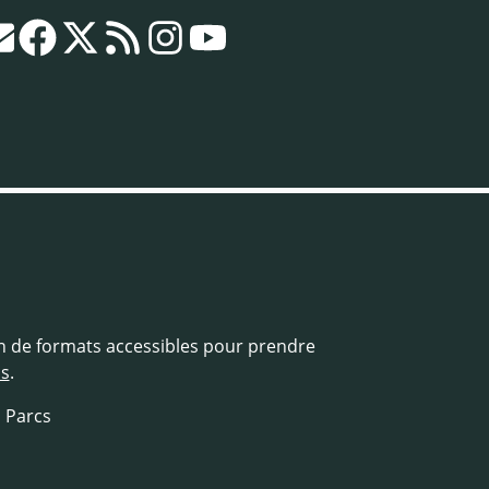
in de formats accessibles pour prendre
us
.
s Parcs