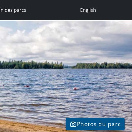
n des parcs
English
Photos du parc