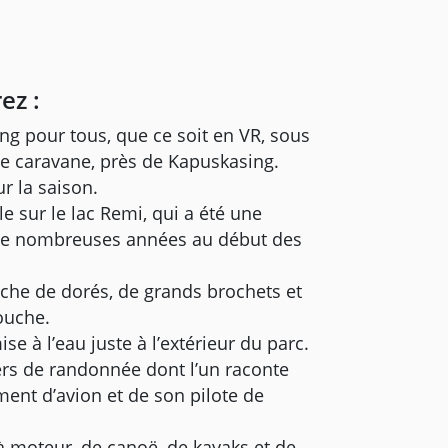
ez :
ng pour tous, que ce soit en VR, sous
e caravane, près de Kapuskasing.
r la saison.
e sur le lac Remi, qui a été une
e nombreuses années au début des
êche de dorés, de grands brochets et
ouche.
e à l’eau juste à l’extérieur du parc.
rs de randonnée dont l’un raconte
ement d’avion et de son pilote de
à moteur, de canoë, de kayaks et de