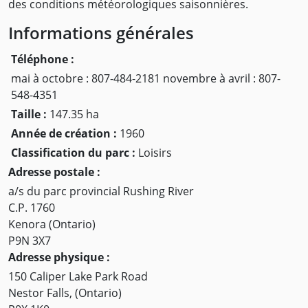
des conditions météorologiques saisonnières.
Informations générales
Téléphone :
mai à octobre : 807-484-2181 novembre à avril : 807-
548-4351
Taille :
147.35 ha
Année de création :
1960
Classification du parc :
Loisirs
Adresse postale :
a/s du parc provincial Rushing River
C.P. 1760
Kenora (Ontario)
P9N 3X7
Adresse physique :
150 Caliper Lake Park Road
Nestor Falls, (Ontario)