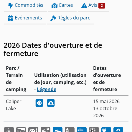
Commodités
Cartes
Avis
2
Événements
Règles du parc
2026 Dates d'ouverture et de
fermeture
Parc /
Dates
Terrain
Utilisation (utilisation
d'ouverture
de
de jour, camping, etc.)
et de
camping
-
Légende
fermeture
Caliper
15 mai 2026 -
Lake
13 octobre
2026