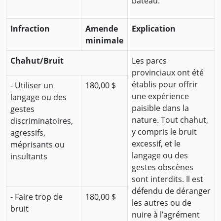
bateau.
Infraction
Amende
Explication
minimale
Chahut/Bruit
Les parcs
provinciaux ont été
établis pour offrir
- Utiliser un
180,00 $
une expérience
langage ou des
paisible dans la
gestes
nature. Tout chahut,
discriminatoires,
y compris le bruit
agressifs,
excessif, et le
méprisants ou
langage ou des
insultants
gestes obscènes
sont interdits. Il est
défendu de déranger
- Faire trop de
180,00 $
les autres ou de
bruit
nuire à l’agrément