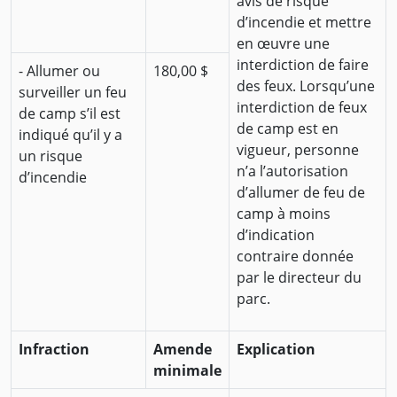
avis de risque
d’incendie et mettre
en œuvre une
interdiction de faire
- Allumer ou
180,00 $
des feux. Lorsqu’une
surveiller un feu
interdiction de feux
de camp s’il est
de camp est en
indiqué qu’il y a
vigueur, personne
un risque
n’a l’autorisation
d’incendie
d’allumer de feu de
camp à moins
d’indication
contraire donnée
par le directeur du
parc.
Infraction
Amende
Explication
minimale