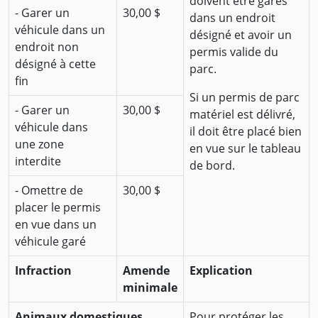
doivent être garés
- Garer un
30,00 $
dans un endroit
véhicule dans un
désigné et avoir un
endroit non
permis valide du
désigné à cette
parc.
fin
Si un permis de parc
- Garer un
30,00 $
matériel est délivré,
véhicule dans
il doit être placé bien
une zone
en vue sur le tableau
interdite
de bord.
- Omettre de
30,00 $
placer le permis
en vue dans un
véhicule garé
Infraction
Amende
Explication
minimale
Animaux domestiques
Pour protéger les