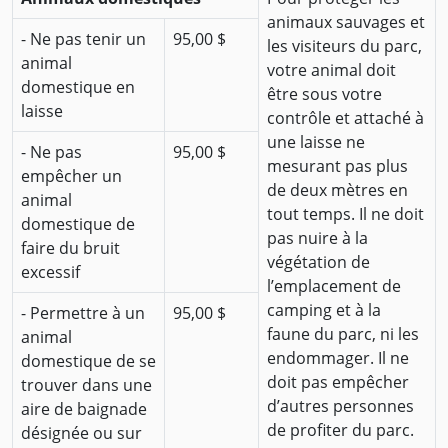
animaux sauvages et
- Ne pas tenir un
95,00 $
les visiteurs du parc,
animal
votre animal doit
domestique en
être sous votre
laisse
contrôle et attaché à
une laisse ne
- Ne pas
95,00 $
mesurant pas plus
empêcher un
de deux mètres en
animal
tout temps. Il ne doit
domestique de
pas nuire à la
faire du bruit
végétation de
excessif
l’emplacement de
camping et à la
- Permettre à un
95,00 $
faune du parc, ni les
animal
endommager. Il ne
domestique de se
doit pas empêcher
trouver dans une
d’autres personnes
aire de baignade
de profiter du parc.
désignée ou sur