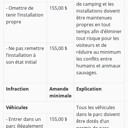
de camping et les
- Omettre de
155,00 $
installations doivent
tenir l’installation
être maintenues
propre
propres en tout
temps afin d’éliminer
tout risque pour les
visiteurs et de
- Ne pas remettre
155,00 $
réduire au minimum
l’installation à
les conflits entre
son état initial
humains et animaux
sauvages.
Infraction
Amende
Explication
minimale
Véhicules
Tous les véhicules
dans le parc doivent
- Entrer dans un
155,00 $
être dotés d’un
parc illégalement