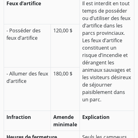
Feux d’artifice
Il est interdit en tout
temps de posséder
ou d’utiliser des feux
d’artifice dans les
- Posséder des
120,00 $
parcs provinciaux.
feux d’artifice
Les feux d’artifice
constituent un
risque d’incendie et
dérangent les
animaux sauvages et
- Allumer des feux
180,00 $
les visiteurs désireux
d’artifice
de séjourner
paisiblement dans
un parc.
Infraction
Amende
Explication
minimale
Heures de fermeture
Seuls les campeurs