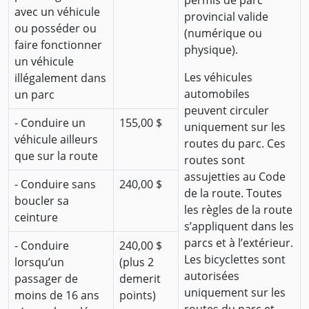
permis de parc
avec un véhicule
provincial valide
ou posséder ou
(numérique ou
faire fonctionner
physique).
un véhicule
Les véhicules
illégalement dans
automobiles
un parc
peuvent circuler
- Conduire un
155,00 $
uniquement sur les
véhicule ailleurs
routes du parc. Ces
que sur la route
routes sont
assujetties au Code
- Conduire sans
240,00 $
de la route. Toutes
boucler sa
les règles de la route
ceinture
s’appliquent dans les
parcs et à l’extérieur.
- Conduire
240,00 $
Les bicyclettes sont
lorsqu’un
(plus 2
autorisées
passager de
demerit
uniquement sur les
moins de 16 ans
points)