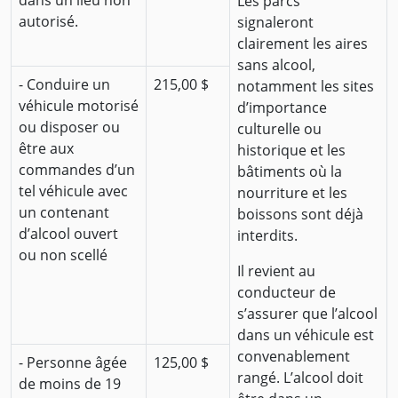
dans un lieu non
Les parcs
autorisé.
signaleront
clairement les aires
sans alcool,
- Conduire un
215,00 $
notamment les sites
véhicule motorisé
d’importance
ou disposer ou
culturelle ou
être aux
historique et les
commandes d’un
bâtiments où la
tel véhicule avec
nourriture et les
un contenant
boissons sont déjà
d’alcool ouvert
interdits.
ou non scellé
Il revient au
conducteur de
s’assurer que l’alcool
dans un véhicule est
convenablement
- Personne âgée
125,00 $
rangé. L’alcool doit
de moins de 19