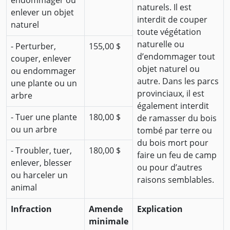
endommager ou
naturels. Il est
enlever un objet
interdit de couper
naturel
toute végétation
naturelle ou
- Perturber,
155,00 $
d’endommager tout
couper, enlever
objet naturel ou
ou endommager
autre. Dans les parcs
une plante ou un
provinciaux, il est
arbre
également interdit
- Tuer une plante
180,00 $
de ramasser du bois
ou un arbre
tombé par terre ou
du bois mort pour
- Troubler, tuer,
180,00 $
faire un feu de camp
enlever, blesser
ou pour d’autres
ou harceler un
raisons semblables.
animal
Infraction
Amende
Explication
minimale