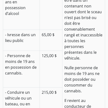
être dans un
ans en
contenant non
possession
ouvert dont le sceau
d’alcool
n’est pas brisé ou
doit être
convenablement
- Ivresse dans un
65,00 $
rangé et inaccessible
lieu public
à toutes les
personnes
présentes dans le
- Personne de
125,00 $
véhicule.
moins de 19 ans
en possession de
Nulle personne de
cannabis.
moins de 19 ans ne
doit posséder ou
consommer du
cannabis.
- Conduire un
215,00 $
véhicule ou un
Il revient au
bateau, ou en
conducteur de