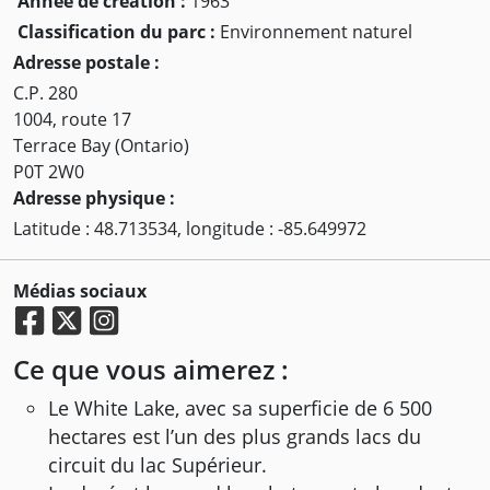
Année de création :
1963
Classification du parc :
Environnement naturel
Adresse postale :
C.P. 280
1004, route 17
Terrace Bay (Ontario)
P0T 2W0
Adresse physique :
Latitude : 48.713534, longitude : -85.649972
Médias sociaux
Ce que vous aimerez :
Le White Lake, avec sa superficie de 6 500
hectares est l’un des plus grands lacs du
circuit du lac Supérieur.