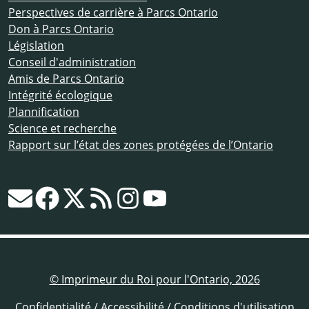
Perspectives de carrière à Parcs Ontario
Don à Parcs Ontario
Législation
Conseil d'administration
Amis de Parcs Ontario
Intégrité écologique
Plannification
Science et recherche
Rapport sur l’état des zones protégées de l’Ontario
© Imprimeur du Roi pour l'Ontario, 2026
Confidentialité
/
Accessibilité
/
Conditions d'utilisation