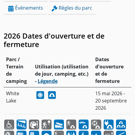
Événements
Règles du parc
2026 Dates d'ouverture et de
fermeture
Parc /
Dates
Terrain
Utilisation (utilisation
d'ouverture
de
de jour, camping, etc.)
et de
camping
-
Légende
fermeture
White
15 mai 2026 -
Lake
20 septembre
2026