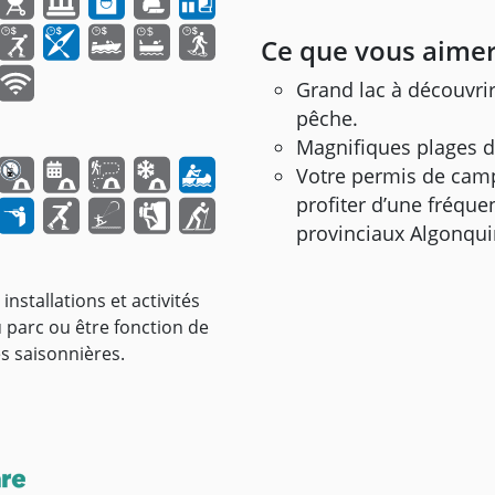
Ce que vous aimer
Grand lac à découvri
pêche.
Magnifiques plages d
Votre permis de camp
profiter d’une fréque
provinciaux Algonquin
installations et activités
u parc ou être fonction de
s saisonnières.