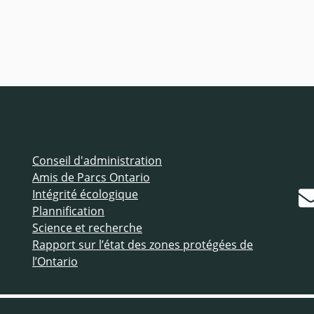
Conseil d'administration
Amis de Parcs Ontario
Intégrité écologique
Plannification
Science et recherche
Rapport sur l’état des zones protégées de
l’Ontario