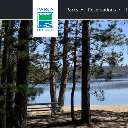
Skip to main content
Parcs
Réservations
T