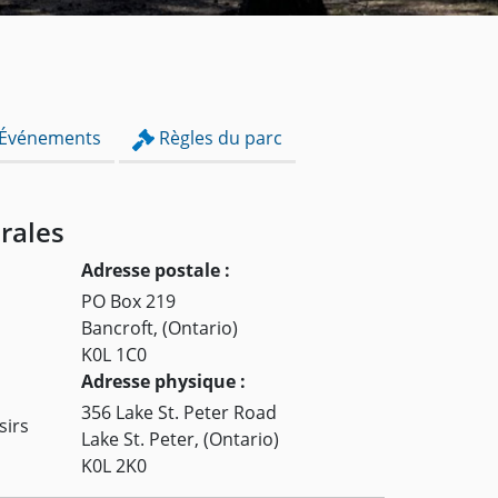
Événements
Règles du parc
rales
Adresse postale :
PO Box 219
Bancroft, (Ontario)
K0L 1C0
Adresse physique :
356 Lake St. Peter Road
sirs
Lake St. Peter, (Ontario)
K0L 2K0