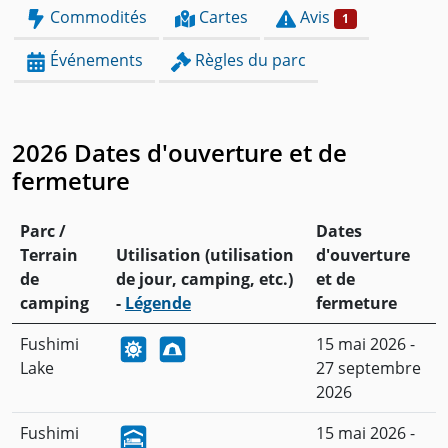
Commodités
Cartes
Avis
1
Événements
Règles du parc
2026 Dates d'ouverture et de
fermeture
Parc /
Dates
Terrain
Utilisation (utilisation
d'ouverture
de
de jour, camping, etc.)
et de
camping
-
Légende
fermeture
Fushimi
15 mai 2026 -
Lake
27 septembre
2026
Fushimi
15 mai 2026 -