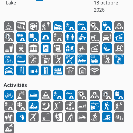
Lake
13 octobre
2026
Activitiés