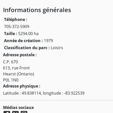
Informations générales
Téléphone :
705-372-5909
Taille :
5294.00 ha
Année de création :
1979
Classification du parc :
Loisirs
Adresse postale :
C.P. 670
613, rue Front
Hearst (Ontario)
P0L 1N0
Adresse physique :
Latitude : 49.838114, longitude : -83.922539
Médias sociaux