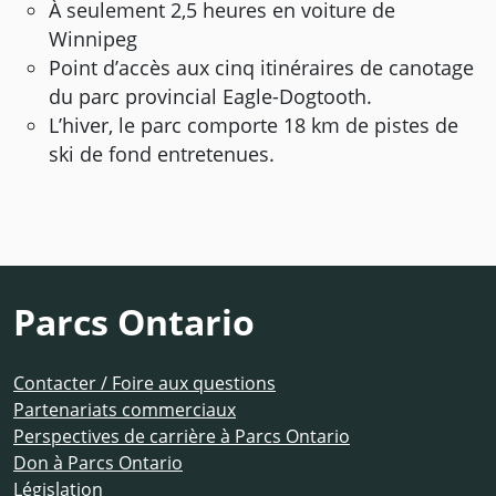
À seulement 2,5 heures en voiture de
Winnipeg
Point d’accès aux cinq itinéraires de canotage
du parc provincial Eagle-Dogtooth.
L’hiver, le parc comporte 18 km de pistes de
ski de fond entretenues.
Parcs Ontario
Contacter / Foire aux questions
Partenariats commerciaux
Perspectives de carrière à Parcs Ontario
Don à Parcs Ontario
Législation