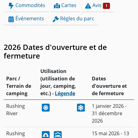
Commodités
Cartes
Avis
1
Événements
Règles du parc
2026 Dates d'ouverture et de
fermeture
Utilisation
Parc /
(utilisation de
Dates
Terrain de
jour, camping,
d'ouverture et
camping
etc.) -
Légende
de fermeture
Rushing
1 janvier 2026 -
River
31 décembre
2026
Rushing
15 mai 2026 - 13