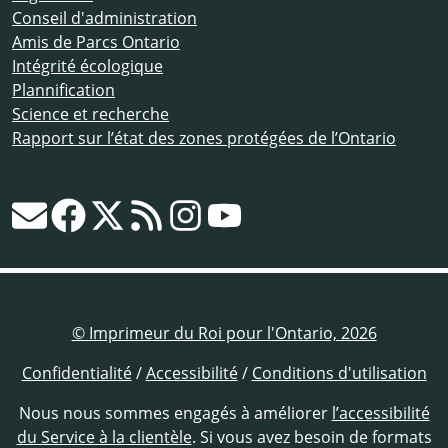
Conseil d'administration
Amis de Parcs Ontario
Intégrité écologique
Plannification
Science et recherche
Rapport sur l’état des zones protégées de l’Ontario
© Imprimeur du Roi pour l'Ontario, 2026
Confidentialité
/
Accessibilité
/
Conditions d'utilisation
Nous nous sommes engagés à améliorer
l’accessibilité
du Service à la clientèle
. Si vous avez besoin de formats