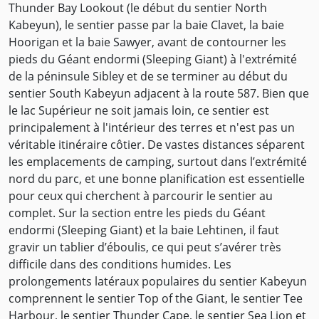
Thunder Bay Lookout (le début du sentier North
Kabeyun), le sentier passe par la baie Clavet, la baie
Hoorigan et la baie Sawyer, avant de contourner les
pieds du Géant endormi (Sleeping Giant) à l'extrémité
de la péninsule Sibley et de se terminer au début du
sentier South Kabeyun adjacent à la route 587. Bien que
le lac Supérieur ne soit jamais loin, ce sentier est
principalement à l'intérieur des terres et n'est pas un
véritable itinéraire côtier. De vastes distances séparent
les emplacements de camping, surtout dans l’extrémité
nord du parc, et une bonne planification est essentielle
pour ceux qui cherchent à parcourir le sentier au
complet. Sur la section entre les pieds du Géant
endormi (Sleeping Giant) et la baie Lehtinen, il faut
gravir un tablier d’éboulis, ce qui peut s’avérer très
difficile dans des conditions humides. Les
prolongements latéraux populaires du sentier Kabeyun
comprennent le sentier Top of the Giant, le sentier Tee
Harbour, le sentier Thunder Cape, le sentier Sea Lion et