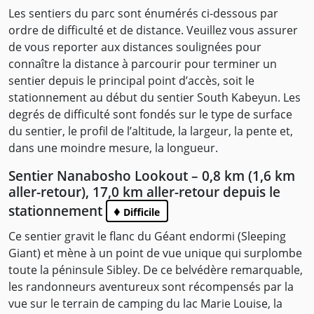
Les sentiers du parc sont énumérés ci-dessous par
ordre de difficulté et de distance. Veuillez vous assurer
de vous reporter aux distances soulignées pour
connaître la distance à parcourir pour terminer un
sentier depuis le principal point d’accès, soit le
stationnement au début du sentier South Kabeyun. Les
degrés de difficulté sont fondés sur le type de surface
du sentier, le profil de l’altitude, la largeur, la pente et,
dans une moindre mesure, la longueur.
Sentier Nanabosho Lookout – 0,8 km (1,6 km
aller-retour), 17,0 km aller-retour depuis le
stationnement
♦
Difficile
Ce sentier gravit le flanc du Géant endormi (Sleeping
Giant) et mène à un point de vue unique qui surplombe
toute la péninsule Sibley. De ce belvédère remarquable,
les randonneurs aventureux sont récompensés par la
vue sur le terrain de camping du lac Marie Louise, la