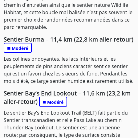
chemin d'entretien ainsi que le sentier nature Wildlife
Habitat, et cette boucle mal balisée n’est pas souvent le
premier choix de randonnées recommandées dans ce
parc remarquable.
Sentier Burma – 11,4 km (22,8 km aller-retour)
■
Modéré
Les collines ondoyantes, les lacs intérieurs et les
peuplements de pins anciens caractérisent ce sentier
qui est un favori chez les skieurs de fond. Pendant les
mois d'été, ce large sentier humide est rarement utilisé.
Sentier Bay’s End Lookout – 11,6 km (23,2 km
aller-retour)
■
Modéré
Le sentier Bay’s End Lookout Trail (BELT) fait partie du
Sentier transcanadien et relie Pass Lake au chemin
Thunder Bay Lookout. Le sentier est une ancienne
route; par conséquent, le type de surface consiste