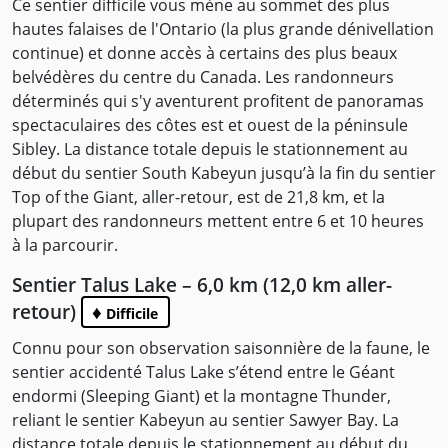
Ce sentier difficile vous mène au sommet des plus
hautes falaises de l'Ontario (la plus grande dénivellation
continue) et donne accès à certains des plus beaux
belvédères du centre du Canada. Les randonneurs
déterminés qui s'y aventurent profitent de panoramas
spectaculaires des côtes est et ouest de la péninsule
Sibley. La distance totale depuis le stationnement au
début du sentier South Kabeyun jusqu’à la fin du sentier
Top of the Giant, aller-retour, est de 21,8 km, et la
plupart des randonneurs mettent entre 6 et 10 heures
à la parcourir.
Sentier Talus Lake – 6,0 km (12,0 km aller-
retour)
♦
Difficile
Connu pour son observation saisonnière de la faune, le
sentier accidenté Talus Lake s’étend entre le Géant
endormi (Sleeping Giant) et la montagne Thunder,
reliant le sentier Kabeyun au sentier Sawyer Bay. La
distance totale depuis le stationnement au début du