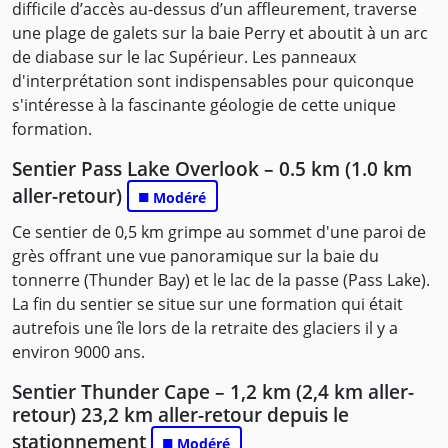
difficile d’accès au-dessus d’un affleurement, traverse
une plage de galets sur la baie Perry et aboutit à un arc
de diabase sur le lac Supérieur. Les panneaux
d'interprétation sont indispensables pour quiconque
s'intéresse à la fascinante géologie de cette unique
formation.
Sentier Pass Lake Overlook – 0.5 km (1.0 km
aller-retour)
■
Modéré
Ce sentier de 0,5 km grimpe au sommet d'une paroi de
grès offrant une vue panoramique sur la baie du
tonnerre (Thunder Bay) et le lac de la passe (Pass Lake).
La fin du sentier se situe sur une formation qui était
autrefois une île lors de la retraite des glaciers il y a
environ 9000 ans.
Sentier Thunder Cape – 1,2 km (2,4 km aller-
retour) 23,2 km aller-retour depuis le
stationnement
■
Modéré