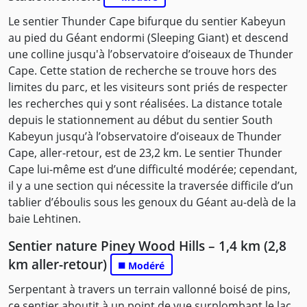
Le sentier Thunder Cape bifurque du sentier Kabeyun
au pied du Géant endormi (Sleeping Giant) et descend
une colline jusqu'à l’observatoire d’oiseaux de Thunder
Cape. Cette station de recherche se trouve hors des
limites du parc, et les visiteurs sont priés de respecter
les recherches qui y sont réalisées. La distance totale
depuis le stationnement au début du sentier South
Kabeyun jusqu’à l’observatoire d’oiseaux de Thunder
Cape, aller-retour, est de 23,2 km. Le sentier Thunder
Cape lui-même est d’une difficulté modérée; cependant,
il y a une section qui nécessite la traversée difficile d’un
tablier d’éboulis sous les genoux du Géant au-delà de la
baie Lehtinen.
Sentier nature Piney Wood Hills – 1,4 km (2,8
km aller-retour)
■
Modéré
Serpentant à travers un terrain vallonné boisé de pins,
ce sentier aboutit à un point de vue surplombant le lac