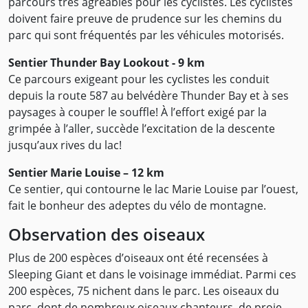
parcours très agréables pour les cyclistes. Les cyclistes
doivent faire preuve de prudence sur les chemins du
parc qui sont fréquentés par les véhicules motorisés.
Sentier Thunder Bay Lookout - 9 km
Ce parcours exigeant pour les cyclistes les conduit
depuis la route 587 au belvédère Thunder Bay et à ses
paysages à couper le souffle! À l’effort exigé par la
grimpée à l’aller, succède l’excitation de la descente
jusqu’aux rives du lac!
Sentier Marie Louise – 12 km
Ce sentier, qui contourne le lac Marie Louise par l’ouest,
fait le bonheur des adeptes du vélo de montagne.
Observation des oiseaux
Plus de 200 espèces d’oiseaux ont été recensées à
Sleeping Giant et dans le voisinage immédiat. Parmi ces
200 espèces, 75 nichent dans le parc. Les oiseaux du
parc, dont de nombreux oiseaux chanteurs, de proie,