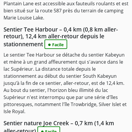
Plantain Lane est accessible aux fauteuils roulants et est
bien situé sur la route 587 près du terrain de camping
Marie Louise Lake.
Sentier Tee Harbour – 0,4 km (0,8 km aller-
retour), 12,4 km aller-retour depuis le
stationnement
●
Facile
Le sentier Tee Harbour se détache du sentier Kabeyun
et mène à un grand affleurement qui s'avance dans le
lac Supérieur. La distance totale depuis le
stationnement au début du sentier South Kabeyun
jusqu’à la fin de ce sentier, aller-retour, est de 12,4 km.
Au bout du sentier, l'horizon bleu illimité du lac
Supérieur n'est interrompu que par une série d'îles
pittoresques, notamment l'île Trowbridge, Silver Islet et
Isle Royal.
Sentier nature Joe Creek – 0,7 km (1,4 km
aller-retour)
●
Facile