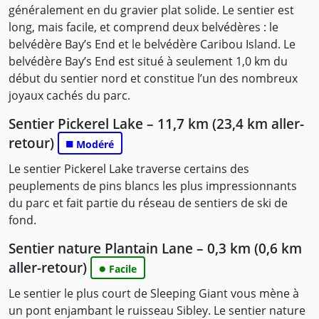
généralement en du gravier plat solide. Le sentier est
long, mais facile, et comprend deux belvédères : le
belvédère Bay’s End et le belvédère Caribou Island. Le
belvédère Bay’s End est situé à seulement 1,0 km du
début du sentier nord et constitue l’un des nombreux
joyaux cachés du parc.
Sentier Pickerel Lake – 11,7 km (23,4 km aller-
retour)
■
Modéré
Le sentier Pickerel Lake traverse certains des
peuplements de pins blancs les plus impressionnants
du parc et fait partie du réseau de sentiers de ski de
fond.
Sentier nature Plantain Lane – 0,3 km (0,6 km
aller-retour)
●
Facile
Le sentier le plus court de Sleeping Giant vous mène à
un pont enjambant le ruisseau Sibley. Le sentier nature