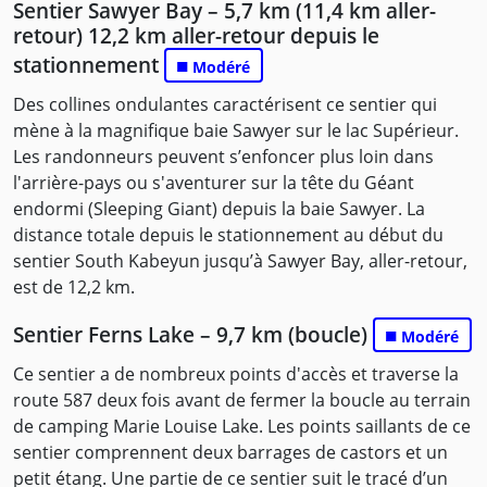
Sentier Sawyer Bay – 5,7 km (11,4 km aller-
retour) 12,2 km aller-retour depuis le
stationnement
■
Modéré
Des collines ondulantes caractérisent ce sentier qui
mène à la magnifique baie Sawyer sur le lac Supérieur.
Les randonneurs peuvent s’enfoncer plus loin dans
l'arrière-pays ou s'aventurer sur la tête du Géant
endormi (Sleeping Giant) depuis la baie Sawyer. La
distance totale depuis le stationnement au début du
sentier South Kabeyun jusqu’à Sawyer Bay, aller-retour,
est de 12,2 km.
Sentier Ferns Lake – 9,7 km (boucle)
■
Modéré
Ce sentier a de nombreux points d'accès et traverse la
route 587 deux fois avant de fermer la boucle au terrain
de camping Marie Louise Lake. Les points saillants de ce
sentier comprennent deux barrages de castors et un
petit étang. Une partie de ce sentier suit le tracé d’un