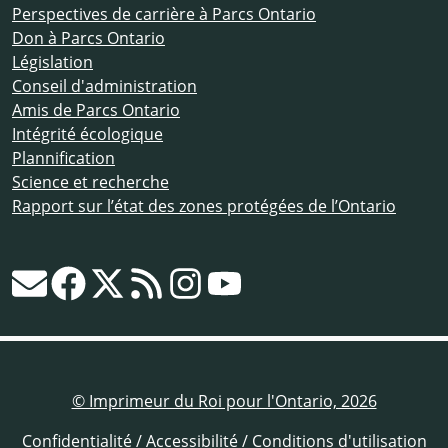
Perspectives de carrière à Parcs Ontario
Don à Parcs Ontario
Législation
Conseil d'administration
Amis de Parcs Ontario
Intégrité écologique
Plannification
Science et recherche
Rapport sur l’état des zones protégées de l’Ontario
© Imprimeur du Roi pour l'Ontario, 2026
Confidentialité
/
Accessibilité
/
Conditions d'utilisation