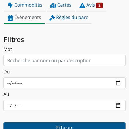
Commodités
Cartes
Avis
2
Événements
Règles du parc
Filtres
Mot
Du
Au
Effacer