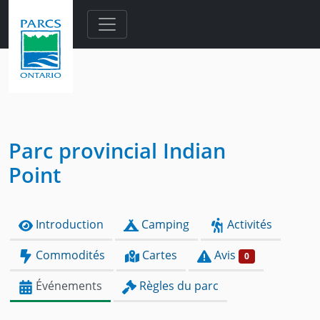
Skip to main content
Parc provincial Indian
Point
Introduction
Camping
Activités
Commodités
Cartes
Avis
0
Événements
Règles du parc