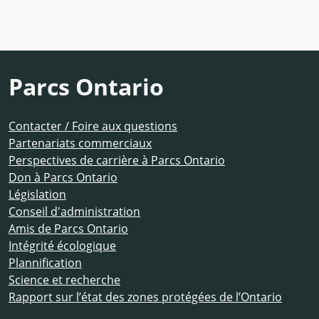
Parcs Ontario
Contacter / Foire aux questions
Partenariats commerciaux
Perspectives de carrière à Parcs Ontario
Don à Parcs Ontario
Législation
Conseil d'administration
Amis de Parcs Ontario
Intégrité écologique
Plannification
Science et recherche
Rapport sur l’état des zones protégées de l’Ontario