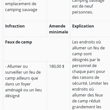
camping sauvage
emplacement de
est de neuf
camping sauvage
personnes.
Infraction
Amende
Explication
minimale
Feux de camp
Les endroits où
allumer un feu de
camp sont
désignés par le
personnel de
- Allumer ou
180,00 $
chaque parc pour
surveiller un feu de
des raisons de
camp ailleurs que
sécurité. Limiter les
dans un foyer
endroits où
aménagé ou un lieu
allumer des feux
désigné
de camp réduit
grandement les