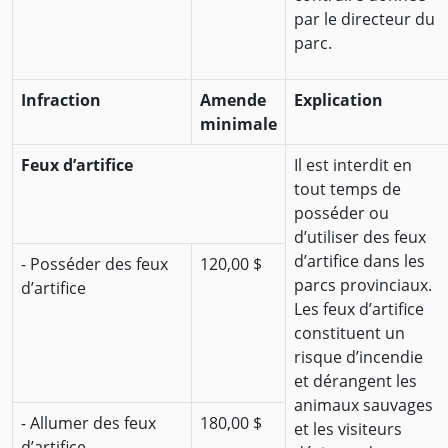
par le directeur du
parc.
Infraction
Amende
Explication
minimale
Feux d’artifice
Il est interdit en
tout temps de
posséder ou
d’utiliser des feux
d’artifice dans les
- Posséder des feux
120,00 $
parcs provinciaux.
d’artifice
Les feux d’artifice
constituent un
risque d’incendie
et dérangent les
animaux sauvages
- Allumer des feux
180,00 $
et les visiteurs
d’artifice