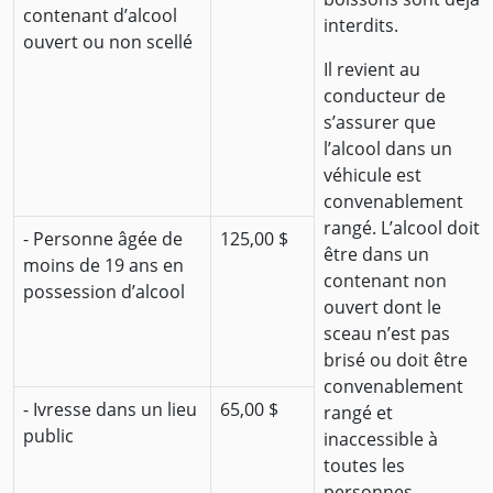
contenant d’alcool
interdits.
ouvert ou non scellé
Il revient au
conducteur de
s’assurer que
l’alcool dans un
véhicule est
convenablement
rangé. L’alcool doit
- Personne âgée de
125,00 $
être dans un
moins de 19 ans en
contenant non
possession d’alcool
ouvert dont le
sceau n’est pas
brisé ou doit être
convenablement
- Ivresse dans un lieu
65,00 $
rangé et
public
inaccessible à
toutes les
personnes