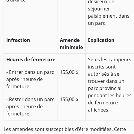
désireux de
séjourner
paisiblement dans
un parc.
Infraction
Amende
Explication
minimale
Heures de fermeture
Seuls les campeurs
inscrits sont
- Entrer dans un parc
155,00 $
autorisés à se
après l’heure de
trouver dans un
fermeture
parc provincial
pendant les heures
- Rester dans un parc
155,00 $
de fermeture
après l’heure de
affichées.
fermeture
Les amendes sont susceptibles d’être modifiées. Cette