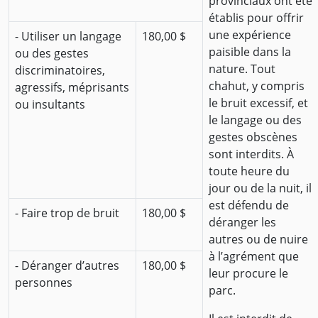
provinciaux ont été
établis pour offrir
une expérience
- Utiliser un langage
180,00 $
paisible dans la
ou des gestes
nature. Tout
discriminatoires,
chahut, y compris
agressifs, méprisants
le bruit excessif, et
ou insultants
le langage ou des
gestes obscènes
sont interdits. À
toute heure du
jour ou de la nuit, il
est défendu de
- Faire trop de bruit
180,00 $
déranger les
autres ou de nuire
à l’agrément que
- Déranger d’autres
180,00 $
leur procure le
personnes
parc.