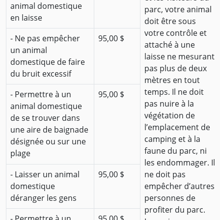
animal domestique
parc, votre animal
en laisse
doit être sous
votre contrôle et
- Ne pas empêcher
95,00 $
attaché à une
un animal
laisse ne mesurant
domestique de faire
pas plus de deux
du bruit excessif
mètres en tout
temps. Il ne doit
- Permettre à un
95,00 $
pas nuire à la
animal domestique
végétation de
de se trouver dans
l’emplacement de
une aire de baignade
camping et à la
désignée ou sur une
faune du parc, ni
plage
les endommager. Il
- Laisser un animal
95,00 $
ne doit pas
domestique
empêcher d’autres
déranger les gens
personnes de
profiter du parc.
- Permettre à un
95,00 $