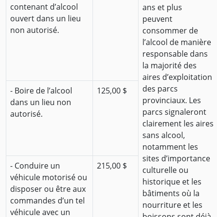
contenant d’alcool
ans et plus
ouvert dans un lieu
peuvent
non autorisé.
consommer de
l’alcool de manière
responsable dans
la majorité des
aires d’exploitation
des parcs
- Boire de l’alcool
125,00 $
provinciaux. Les
dans un lieu non
parcs signaleront
autorisé.
clairement les aires
sans alcool,
notamment les
sites d’importance
- Conduire un
215,00 $
culturelle ou
véhicule motorisé ou
historique et les
disposer ou être aux
bâtiments où la
commandes d’un tel
nourriture et les
véhicule avec un
boissons sont déjà