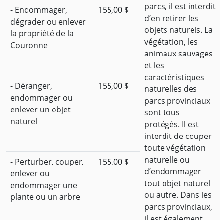
parcs, il est interdit
- Endommager,
155,00 $
d’en retirer les
dégrader ou enlever
objets naturels. La
la propriété de la
végétation, les
Couronne
animaux sauvages
et les
caractéristiques
- Déranger,
155,00 $
naturelles des
endommager ou
parcs provinciaux
enlever un objet
sont tous
naturel
protégés. Il est
interdit de couper
toute végétation
naturelle ou
- Perturber, couper,
155,00 $
d’endommager
enlever ou
tout objet naturel
endommager une
ou autre. Dans les
plante ou un arbre
parcs provinciaux,
il est également