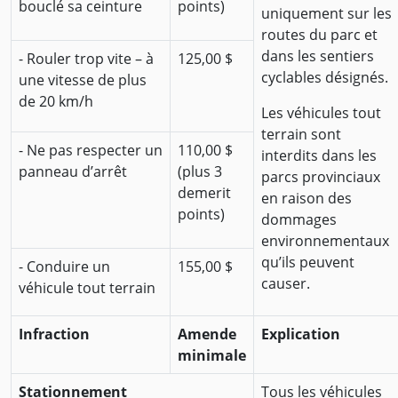
bouclé sa ceinture
points)
uniquement sur les
routes du parc et
dans les sentiers
- Rouler trop vite – à
125,00 $
cyclables désignés.
une vitesse de plus
de 20 km/h
Les véhicules tout
terrain sont
- Ne pas respecter un
110,00 $
interdits dans les
panneau d’arrêt
(plus 3
parcs provinciaux
demerit
en raison des
points)
dommages
environnementaux
qu’ils peuvent
- Conduire un
155,00 $
causer.
véhicule tout terrain
Infraction
Amende
Explication
minimale
Stationnement
Tous les véhicules