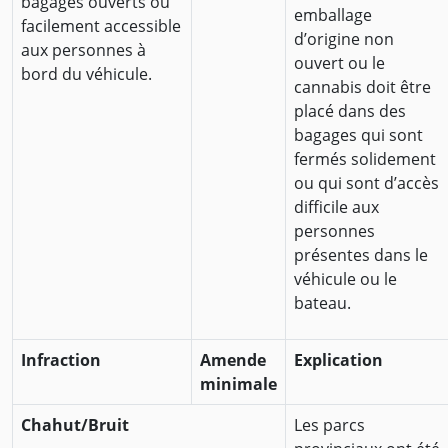
bagages ouverts ou
emballage
facilement accessible
d’origine non
aux personnes à
ouvert ou le
bord du véhicule.
cannabis doit être
placé dans des
bagages qui sont
fermés solidement
ou qui sont d’accès
difficile aux
personnes
présentes dans le
véhicule ou le
bateau.
Infraction
Amende
Explication
minimale
Chahut/Bruit
Les parcs