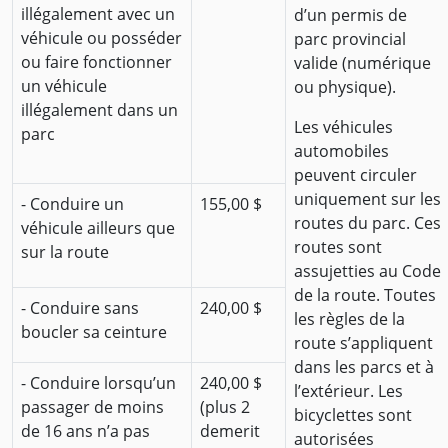
illégalement avec un
d’un permis de
véhicule ou posséder
parc provincial
ou faire fonctionner
valide (numérique
un véhicule
ou physique).
illégalement dans un
Les véhicules
parc
automobiles
peuvent circuler
uniquement sur les
- Conduire un
155,00 $
routes du parc. Ces
véhicule ailleurs que
routes sont
sur la route
assujetties au Code
de la route. Toutes
- Conduire sans
240,00 $
les règles de la
boucler sa ceinture
route s’appliquent
dans les parcs et à
- Conduire lorsqu’un
240,00 $
l’extérieur. Les
passager de moins
(plus 2
bicyclettes sont
de 16 ans n’a pas
demerit
autorisées