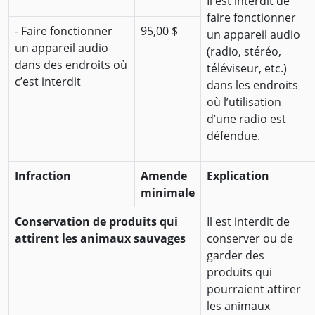
Il est interdit de
faire fonctionner
- Faire fonctionner
95,00 $
un appareil audio
un appareil audio
(radio, stéréo,
dans des endroits où
téléviseur, etc.)
c’est interdit
dans les endroits
où l’utilisation
d’une radio est
défendue.
Infraction
Amende
Explication
minimale
Conservation de produits qui
Il est interdit de
attirent les animaux sauvages
conserver ou de
garder des
produits qui
pourraient attirer
les animaux