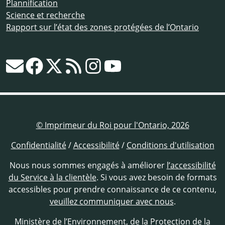
Plannification
Science et recherche
Rapport sur l’état des zones protégées de l’Ontario
© Imprimeur du Roi pour l'Ontario, 2026
Confidentialité
/
Accessibilité
/
Conditions d'utilisation
Nous nous sommes engagés à améliorer
l’accessibilité
du Service à la clientèle
. Si vous avez besoin de formats
accessibles pour prendre connaissance de ce contenu,
veuillez communiquer avec nous
.
Ministère de l’Environnement, de la Protection de la