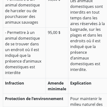
Les animaux
animal domestique
domestiques sont
de harceler ou de
interdits en tout
pourchasser des
temps dans les
animaux sauvages
aires réservées à la
baignade, sur les
- Permettre à un
95,00 $
plages et dans les
animal domestique
endroits où il est
de se trouver dans
indiqué que la
un endroit où il est
présence
indiqué que la
d’animaux
présence d’animaux
domestiques est
domestiques est
interdite.
interdite
Infraction
Amende
Explication
minimale
Protection de l’environnement
Pour maintenir le
milieu naturel des