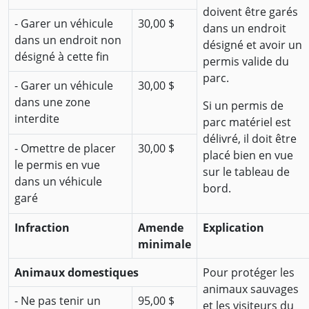
doivent être garés
- Garer un véhicule
30,00 $
dans un endroit
dans un endroit non
désigné et avoir un
désigné à cette fin
permis valide du
parc.
- Garer un véhicule
30,00 $
dans une zone
Si un permis de
interdite
parc matériel est
délivré, il doit être
- Omettre de placer
30,00 $
placé bien en vue
le permis en vue
sur le tableau de
dans un véhicule
bord.
garé
Infraction
Amende
Explication
minimale
Animaux domestiques
Pour protéger les
animaux sauvages
- Ne pas tenir un
95,00 $
et les visiteurs du