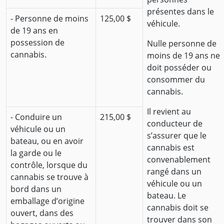
présentes dans le
- Personne de moins
125,00 $
véhicule.
de 19 ans en
possession de
Nulle personne de
cannabis.
moins de 19 ans ne
doit posséder ou
consommer du
cannabis.
Il revient au
- Conduire un
215,00 $
conducteur de
véhicule ou un
s’assurer que le
bateau, ou en avoir
cannabis est
la garde ou le
convenablement
contrôle, lorsque du
rangé dans un
cannabis se trouve à
véhicule ou un
bord dans un
bateau. Le
emballage d’origine
cannabis doit se
ouvert, dans des
trouver dans son