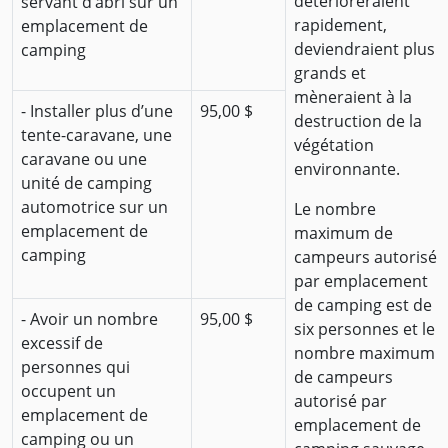
détérioreraient
servant d’abri sur un
rapidement,
emplacement de
deviendraient plus
camping
grands et
mèneraient à la
- Installer plus d’une
95,00 $
destruction de la
tente-caravane, une
végétation
caravane ou une
environnante.
unité de camping
automotrice sur un
Le nombre
emplacement de
maximum de
camping
campeurs autorisé
par emplacement
de camping est de
- Avoir un nombre
95,00 $
six personnes et le
excessif de
nombre maximum
personnes qui
de campeurs
occupent un
autorisé par
emplacement de
emplacement de
camping ou un