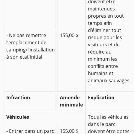
doivent être
maintenues
propres en tout
temps afin
d’éliminer tout
- Ne pas remettre
155,00 $
risque pour les
l’emplacement de
visiteurs et de
camping/l’installation
réduire au
à son état initial
minimum les
conflits entre
humains et
animaux sauvages.
Infraction
Amende
Explication
minimale
Véhicules
Tous les véhicules
dans le parc
- Entrer dans un parc
155,00 $
doivent être dotés