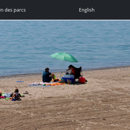
n des parcs
English