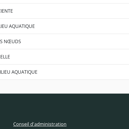
CIENTE
ILIEU AQUATIQUE
DES NŒUDS
RELLE
MILIEU AQUATIQUE
Conseil d'administration