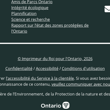
Amis de Parcs Ontario
Intégrité écologique
Plannification
Science et recherche
Rapport sur l’état des zones protégées de
l’Ontario
© Imprimeur du Roi pour l'Ontario, 2026
Confidentialité
/
Accessibilité
/
Conditions d'utilisation
rer
l’accessibilité du Service à la clientèle
. Si vous avez beso
onnaissance de ce contenu,
veuillez communiquer avec no
ère de l’Environnement, de la Protection de la nature et de