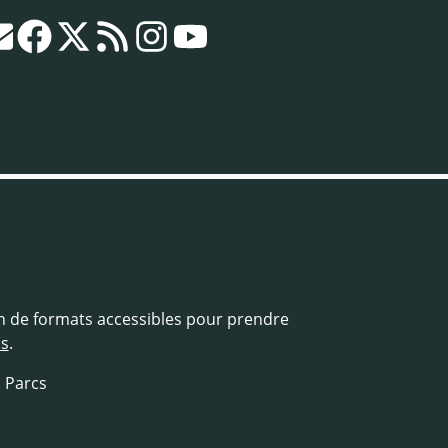
in de formats accessibles pour prendre
us
.
s Parcs