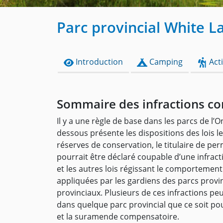
Parc provincial White L
Introduction
Camping
Acti
Sommaire des infractions co
Il y a une règle de base dans les parcs de l’O
dessous présente les dispositions des lois le
réserves de conservation, le titulaire de 
pourrait être déclaré coupable d’une infrac
et les autres lois régissant le comportement
appliquées par les gardiens des parcs provin
provinciaux. Plusieurs de ces infractions peuv
dans quelque parc provincial que ce soit po
et la suramende compensatoire.