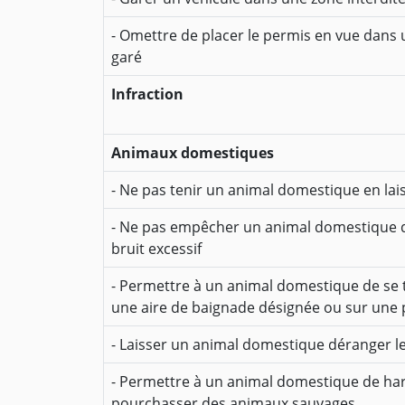
- Omettre de placer le permis en vue dans 
garé
Infraction
Animaux domestiques
- Ne pas tenir un animal domestique en lai
- Ne pas empêcher un animal domestique d
bruit excessif
- Permettre à un animal domestique de se 
une aire de baignade désignée ou sur une 
- Laisser un animal domestique déranger l
- Permettre à un animal domestique de har
pourchasser des animaux sauvages