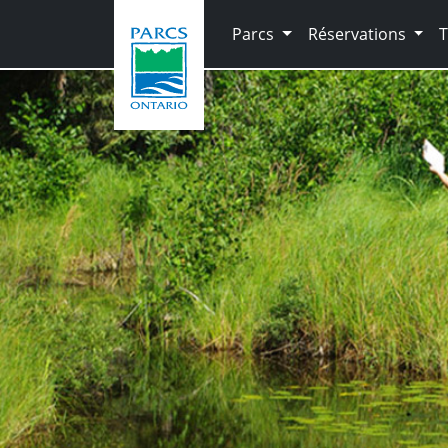
Skip to main content
Parcs
Réservations
T