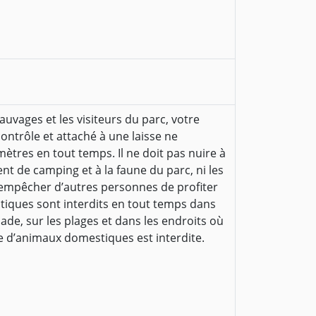
uvages et les visiteurs du parc, votre
ontrôle et attaché à une laisse ne
tres en tout temps. Il ne doit pas nuire à
nt de camping et à la faune du parc, ni les
empêcher d’autres personnes de profiter
iques sont interdits en tout temps dans
nade, sur les plages et dans les endroits où
ce d’animaux domestiques est interdite.