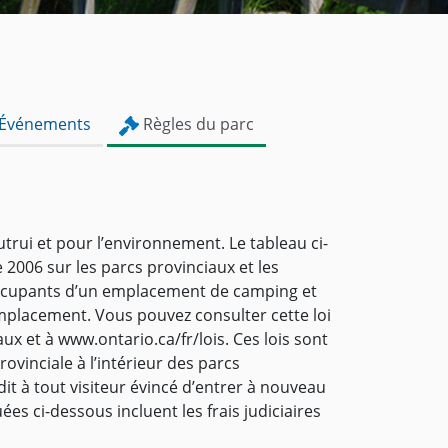
Événements
Règles du parc
autrui et pour l’environnement. Le tableau ci-
 2006 sur les parcs provinciaux et les
 occupants d’un emplacement de camping et
emplacement. Vous pouvez consulter cette loi
x et à www.ontario.ca/fr/lois. Ces lois sont
ovinciale à l’intérieur des parcs
rdit à tout visiteur évincé d’entrer à nouveau
s ci-dessous incluent les frais judiciaires