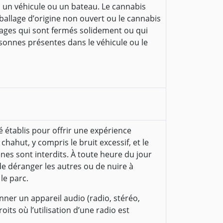
un véhicule ou un bateau. Le cannabis
ballage d’origine non ouvert ou le cannabis
gages qui sont fermés solidement ou qui
ersonnes présentes dans le véhicule ou le
é établis pour offrir une expérience
chahut, y compris le bruit excessif, et le
es sont interdits. À toute heure du jour
 de déranger les autres ou de nuire à
le parc.
ionner un appareil audio (radio, stéréo,
roits où l’utilisation d’une radio est