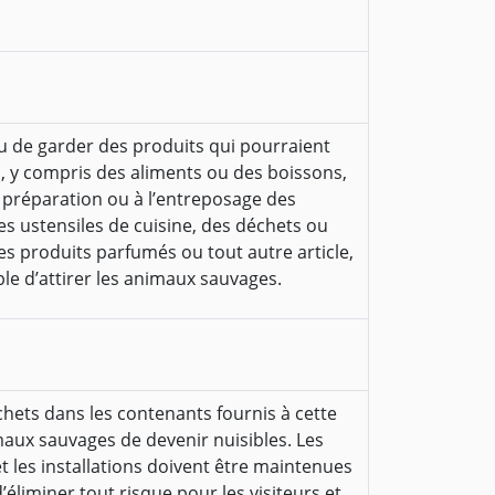
 ou de garder des produits qui pourraient
, y compris des aliments ou des boissons,
 préparation ou à l’entreposage des
es ustensiles de cuisine, des déchets ou
es produits parfumés ou tout autre article,
ble d’attirer les animaux sauvages.
chets dans les contenants fournis à cette
maux sauvages de devenir nuisibles. Les
les installations doivent être maintenues
éliminer tout risque pour les visiteurs et