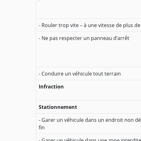
- Rouler trop vite – à une vitesse de plus d
- Ne pas respecter un panneau d’arrêt
- Conduire un véhicule tout terrain
Infraction
Stationnement
- Garer un véhicule dans un endroit non dé
fin
- Garer un véhicule dans une zone interdit