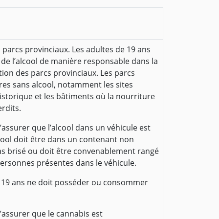
s parcs provinciaux. Les adultes de 19 ans
e l’alcool de manière responsable dans la
ation des parcs provinciaux. Les parcs
ires sans alcool, notamment les sites
istorique et les bâtiments où la nourriture
rdits.
’assurer que l’alcool dans un véhicule est
ool doit être dans un contenant non
pas brisé ou doit être convenablement rangé
 personnes présentes dans le véhicule.
 19 ans ne doit posséder ou consommer
s’assurer que le cannabis est