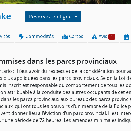
ake
Réservez en ligne
vités
Commodités
Cartes
Avis
1
mmises dans les parcs provinciaux
ntario : Il faut avoir du respect et de la considération pour 
s plus appliquées dans les parcs provinciaux. Selon la Loi de
permis inscrit est responsable du comportement de tous les
tion attribuable à la conduite des autres occupants de cet 
 dans les parcs provinciaux aux bureaux des parcs provinciau
ciaux, qui ont tous les pouvoirs d’un membre de la Police pr
ent donner lieu à l’éviction d’un parc provincial. Il est inte
ur une période de 72 heures. Les amendes minimales indiquée