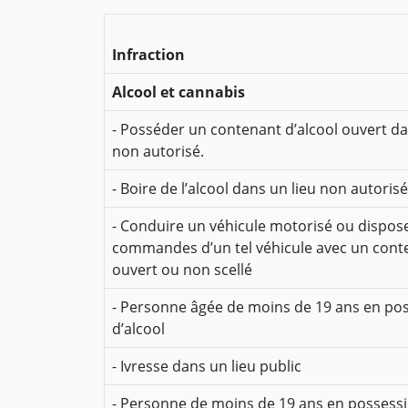
Infraction
Alcool et cannabis
- Posséder un contenant d’alcool ouvert da
non autorisé.
- Boire de l’alcool dans un lieu non autorisé
- Conduire un véhicule motorisé ou dispos
commandes d’un tel véhicule avec un conte
ouvert ou non scellé
- Personne âgée de moins de 19 ans en po
d’alcool
- Ivresse dans un lieu public
- Personne de moins de 19 ans en possess