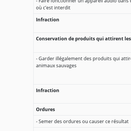
- Faire fonctionner un appareil audio dans
où c’est interdit
Infraction
Conservation de produits qui attirent l
- Garder illégalement des produits qui attir
animaux sauvages
Infraction
Ordures
- Semer des ordures ou causer ce résultat