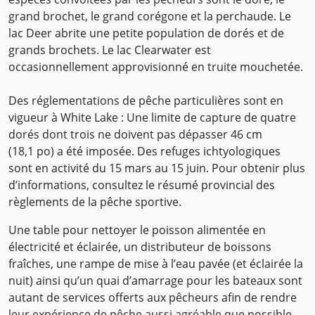
grand brochet, le grand corégone et la perchaude. Le
lac Deer abrite une petite population de dorés et de
grands brochets. Le lac Clearwater est
occasionnellement approvisionné en truite mouchetée.
Des réglementations de pêche particulières sont en
vigueur à White Lake : Une limite de capture de quatre
dorés dont trois ne doivent pas dépasser 46 cm
(18,1 po) a été imposée. Des refuges ichtyologiques
sont en activité du 15 mars au 15 juin. Pour obtenir plus
d’informations, consultez le résumé provincial des
règlements de la pêche sportive.
Une table pour nettoyer le poisson alimentée en
électricité et éclairée, un distributeur de boissons
fraîches, une rampe de mise à l’eau pavée (et éclairée la
nuit) ainsi qu’un quai d’amarrage pour les bateaux sont
autant de services offerts aux pêcheurs afin de rendre
leur expérience de pêche aussi agréable que possible.