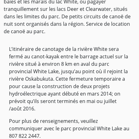
baies et les marais du lac White, ou pagayer
tranquillement sur les lacs Deer et Clearwater, situés
dans les limites du parc. De petits circuits de canoë de
nuit sont organisés dans la région. Service de location
de canoë au parc.
L’itinéraire de canotage de la rivière White sera
fermé au canot-kayak entre le barrage actuel sur la
rivière situé à environ 8 km en aval du parc
provincial White Lake, jusqu’au point où il rejoint la
rivière Oskabukuta. Cette fermeture temporaire a
pour cause la construction de deux projets
hydroélectrique ayant débuté en mars 2014; on
prévoit qu’ils seront terminés en mai ou juillet
/août 2016.
Pour plus de renseignements, veuillez
communiquer avec le parc provincial White Lake au
807 822 2447.