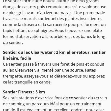
Le sentier forme une boucle autour de deux grands
étangs de castors puis remonte une crête sablonneuse
de pins gris avant d’arriver au marais. Une promenade
traverse le marais sur lequel des plantes insectivores
comme la drosera et la sarracénie pourpre forment un
tapis flottant de sphaignes. Vous trouverez une plate-
forme d’observation à la tourbière et des bancs le long
du sentier.
Sentier du lac Clearwater : 2 km aller-retour, sentier
linéaire, facile
Ce sentier passe à travers une forêt de pins et conduit
au lac Clearwater, alimenté par une source. Faites
trempette, asseyez-vous et détendez-vous ou explorez
ce lac tranquille en canoë.
Sentier Fitness : 5 km
Ses huit stations d’exercice font de ce sentier du terrain
de camping un parcours idéal pour un entraînement
rapide. Il est également un excellent endroit pour aller