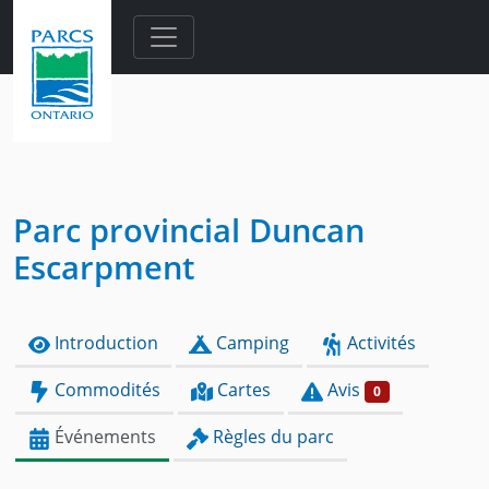
Skip to main content
Parc provincial Duncan
Escarpment
Introduction
Camping
Activités
Commodités
Cartes
Avis
0
Événements
Règles du parc