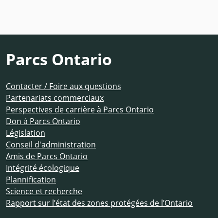
Parcs Ontario
Contacter / Foire aux questions
Partenariats commerciaux
Perspectives de carrière à Parcs Ontario
Don à Parcs Ontario
Législation
Conseil d'administration
Amis de Parcs Ontario
Intégrité écologique
Plannification
Science et recherche
Rapport sur l’état des zones protégées de l’Ontario