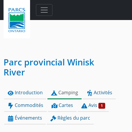
Skip to main content
Parc provincial Winisk
River
Introduction
Camping
Activités
Commodités
Cartes
Avis
1
Événements
Règles du parc