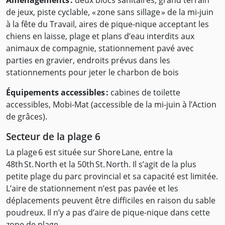
Aménagements :
deux blocs sanitaires, grand terrain
de jeux, piste cyclable, « zone sans sillage » de la mi-juin
à la fête du Travail, aires de pique-nique acceptant les
chiens en laisse, plage et plans d’eau interdits aux
animaux de compagnie, stationnement pavé avec
parties en gravier, endroits prévus dans les
stationnements pour jeter le charbon de bois
Équipements accessibles :
cabines de toilette
accessibles, Mobi-Mat (accessible de la mi-juin à l’Action
de grâces).
Secteur de la plage 6
La plage 6 est située sur Shore Lane, entre la
48th St. North et la 50th St. North. Il s’agit de la plus
petite plage du parc provincial et sa capacité est limitée.
L’aire de stationnement n’est pas pavée et les
déplacements peuvent être difficiles en raison du sable
poudreux. Il n’y a pas d’aire de pique-nique dans cette
zone de plage.