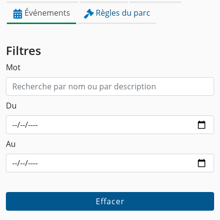
Événements
Règles du parc
Filtres
Mot
Du
Au
Effacer