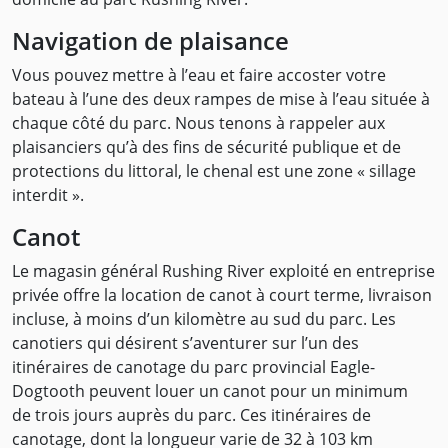
Navigation de plaisance
Vous pouvez mettre à l’eau et faire accoster votre
bateau à l’une des deux rampes de mise à l’eau située à
chaque côté du parc. Nous tenons à rappeler aux
plaisanciers qu’à des fins de sécurité publique et de
protections du littoral, le chenal est une zone « sillage
interdit ».
Canot
Le magasin général Rushing River exploité en entreprise
privée offre la location de canot à court terme, livraison
incluse, à moins d’un kilomètre au sud du parc. Les
canotiers qui désirent s’aventurer sur l’un des
itinéraires de canotage du parc provincial Eagle-
Dogtooth peuvent louer un canot pour un minimum
de trois jours auprès du parc. Ces itinéraires de
canotage, dont la longueur varie de 32 à 103 km