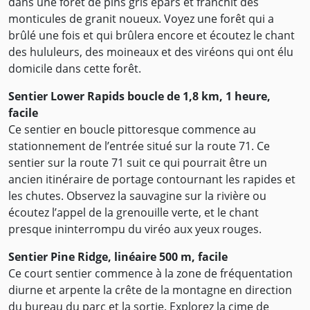
dans une forêt de pins gris épars et franchit des
monticules de granit noueux. Voyez une forêt qui a
brûlé une fois et qui brûlera encore et écoutez le chant
des hululeurs, des moineaux et des viréons qui ont élu
domicile dans cette forêt.
Sentier Lower Rapids boucle de 1,8 km, 1 heure,
facile
Ce sentier en boucle pittoresque commence au
stationnement de l’entrée situé sur la route 71. Ce
sentier sur la route 71 suit ce qui pourrait être un
ancien itinéraire de portage contournant les rapides et
les chutes. Observez la sauvagine sur la rivière ou
écoutez l’appel de la grenouille verte, et le chant
presque ininterrompu du viréo aux yeux rouges.
Sentier Pine Ridge, linéaire 500 m, facile
Ce court sentier commence à la zone de fréquentation
diurne et arpente la crête de la montagne en direction
du bureau du parc et la sortie. Explorez la cime de