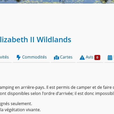
lizabeth II Wildlands
vités
Commodités
Cartes
Avis
0
amping en arrière-pays. Il est permis de camper et de fair
disponibles selon l’ordre d’arrivée; il est donc impossible
ignés seulement.
 la végétation vivante.