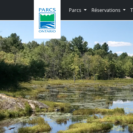
Skip to main content
Parcs
Réservations
T