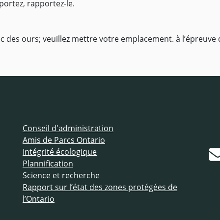
portez, rapportez-le.
 des ours; veuillez mettre votre emplacement. à l’épreuve 
Conseil d'administration
Amis de Parcs Ontario
Intégrité écologique
Plannification
Science et recherche
Rapport sur l’état des zones protégées de
l’Ontario