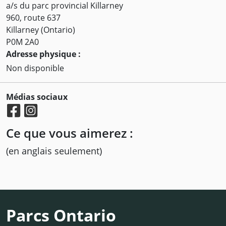
a/s du parc provincial Killarney
960, route 637
Killarney (Ontario)
P0M 2A0
Adresse physique :
Non disponible
Médias sociaux
Ce que vous aimerez :
(en anglais seulement)
Parcs Ontario