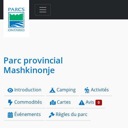
Skip to main content
Parc provincial
Mashkinonje
Introduction
Camping
Activités
Commodités
Cartes
Avis
0
Événements
Règles du parc