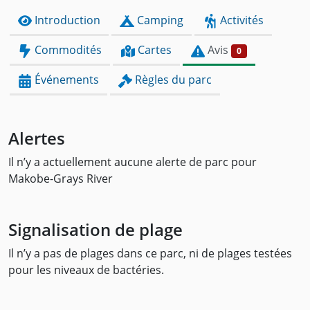
Introduction
Camping
Activités
Commodités
Cartes
Avis
0
Événements
Règles du parc
Alertes
Il n’y a actuellement aucune alerte de parc pour
Makobe-Grays River
Signalisation de plage
Il n’y a pas de plages dans ce parc, ni de plages testées
pour les niveaux de bactéries.