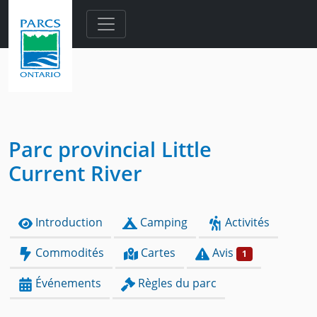
Skip to main content
Parc provincial Little
Current River
Introduction
Camping
Activités
Commodités
Cartes
Avis
1
Événements
Règles du parc