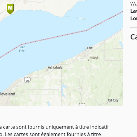
Wa
La
Lo
C
 carte sont fournis uniquement à titre indicatif
o. Les cartes sont également fournies à titre