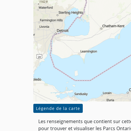
Légende de la carte
Les renseignements que contient sur cette
pour trouver et visualiser les Parcs Ontari