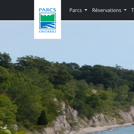
Skip to main content
Parcs
Réservations
T