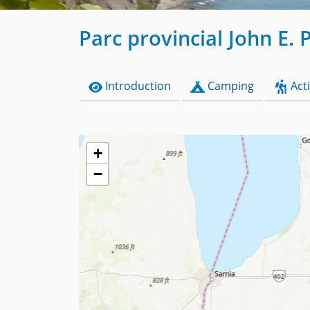
Parc provincial John E. 
Introduction
Camping
Acti
+
−