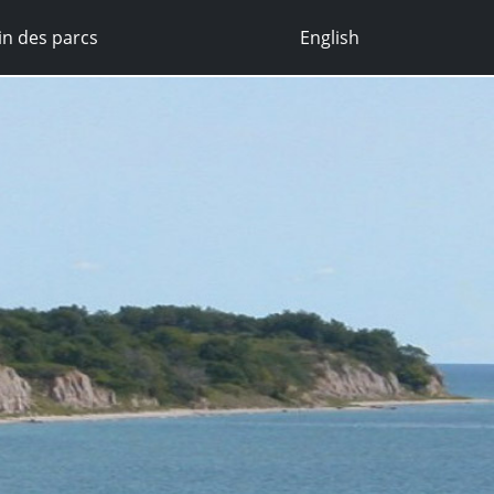
n des parcs
English