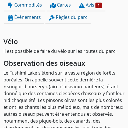
Commodités
Cartes
Avis
1
Événements
Règles du parc
Vélo
Il est possible de faire du vélo sur les routes du parc.
Observation des oiseaux
Le Fushimi Lake s’étend sur la vaste région de forêts
boréales. On appelle souvent cette dernière la
« songbird nursery » (aire d’oiseaux chanteurs), étant
donné que des centaines d’espèces d’oiseaux y font leur
nid chaque été. Les pinsons olives sont les plus colorés
et ont les chants les plus mélodieux, mais de nombreux
autres oiseaux peuvent être entendus et observés,
notamment des pique-bois, des canards, des
chardonnerets et des moucherelles, ainsi que des