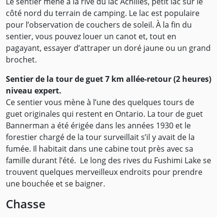
Le sentier mène à la rive du lac Achilles, petit lac sur le
côté nord du terrain de camping. Le lac est populaire
pour l’observation de couchers de soleil. À la fin du
sentier, vous pouvez louer un canot et, tout en
pagayant, essayer d’attraper un doré jaune ou un grand
brochet.
Sentier de la tour de guet 7 km allée-retour (2 heures)
niveau expert.
Ce sentier vous mène à l’une des quelques tours de
guet originales qui restent en Ontario. La tour de guet
Bannerman a été érigée dans les années 1930 et le
forestier chargé de la tour surveillait s’il y avait de la
fumée. Il habitait dans une cabine tout près avec sa
famille durant l’été. Le long des rives du Fushimi Lake se
trouvent quelques merveilleux endroits pour prendre
une bouchée et se baigner.
Chasse