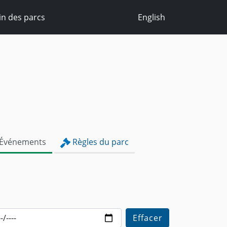
n des parcs
English
Événements
Règles du parc
Effacer