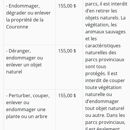
parcs, il est interdit
- Endommager,
155,00 $
d’en retirer les
dégrader ou enlever
objets naturels. La
la propriété de la
végétation, les
Couronne
animaux sauvages
et les
caractéristiques
- Déranger,
155,00 $
naturelles des
endommager ou
parcs provinciaux
enlever un objet
sont tous
naturel
protégés. Il est
interdit de couper
toute végétation
naturelle ou
- Perturber, couper,
155,00 $
d’endommager
enlever ou
tout objet naturel
endommager une
ou autre. Dans les
plante ou un arbre
parcs provinciaux,
il est également