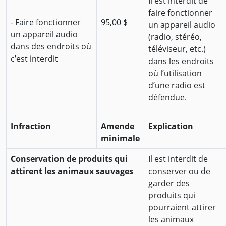
Il est interdit de
faire fonctionner
- Faire fonctionner
95,00 $
un appareil audio
un appareil audio
(radio, stéréo,
dans des endroits où
téléviseur, etc.)
c’est interdit
dans les endroits
où l’utilisation
d’une radio est
défendue.
Infraction
Amende
Explication
minimale
Conservation de produits qui
Il est interdit de
attirent les animaux sauvages
conserver ou de
garder des
produits qui
pourraient attirer
les animaux