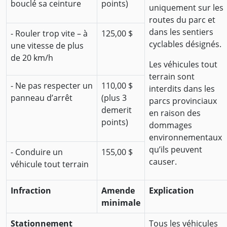
bouclé sa ceinture
points)
uniquement sur les
routes du parc et
dans les sentiers
- Rouler trop vite – à
125,00 $
cyclables désignés.
une vitesse de plus
de 20 km/h
Les véhicules tout
terrain sont
- Ne pas respecter un
110,00 $
interdits dans les
panneau d’arrêt
(plus 3
parcs provinciaux
demerit
en raison des
points)
dommages
environnementaux
qu’ils peuvent
- Conduire un
155,00 $
causer.
véhicule tout terrain
Infraction
Amende
Explication
minimale
Stationnement
Tous les véhicules