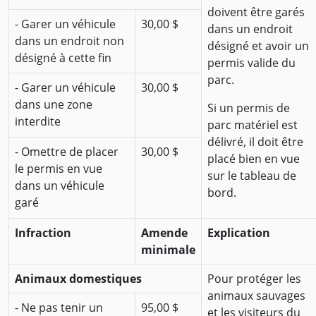
doivent être garés
- Garer un véhicule
30,00 $
dans un endroit
dans un endroit non
désigné et avoir un
désigné à cette fin
permis valide du
parc.
- Garer un véhicule
30,00 $
dans une zone
Si un permis de
interdite
parc matériel est
délivré, il doit être
- Omettre de placer
30,00 $
placé bien en vue
le permis en vue
sur le tableau de
dans un véhicule
bord.
garé
Infraction
Amende
Explication
minimale
Animaux domestiques
Pour protéger les
animaux sauvages
- Ne pas tenir un
95,00 $
et les visiteurs du