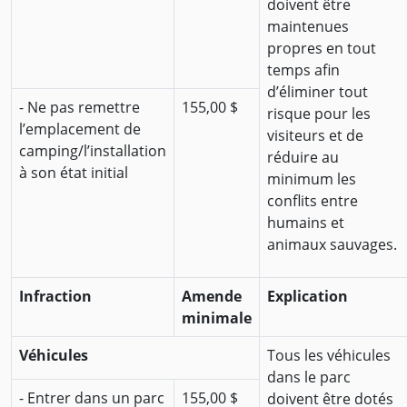
doivent être
maintenues
propres en tout
temps afin
d’éliminer tout
- Ne pas remettre
155,00 $
risque pour les
l’emplacement de
visiteurs et de
camping/l’installation
réduire au
à son état initial
minimum les
conflits entre
humains et
animaux sauvages.
Infraction
Amende
Explication
minimale
Véhicules
Tous les véhicules
dans le parc
- Entrer dans un parc
155,00 $
doivent être dotés