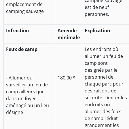
camping sauvage
emplacement de
est de neuf
camping sauvage
personnes.
Infraction
Amende
Explication
minimale
Feux de camp
Les endroits où
allumer un feu de
camp sont
désignés par le
personnel de
- Allumer ou
180,00 $
chaque parc pour
surveiller un feu de
des raisons de
camp ailleurs que
sécurité. Limiter les
dans un foyer
endroits où
aménagé ou un lieu
allumer des feux
désigné
de camp réduit
grandement les