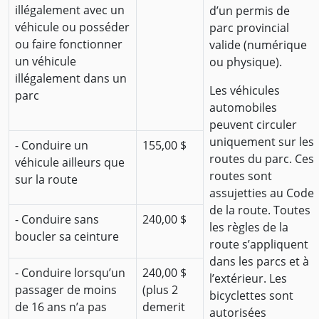
illégalement avec un
d’un permis de
véhicule ou posséder
parc provincial
ou faire fonctionner
valide (numérique
un véhicule
ou physique).
illégalement dans un
Les véhicules
parc
automobiles
peuvent circuler
uniquement sur les
- Conduire un
155,00 $
routes du parc. Ces
véhicule ailleurs que
routes sont
sur la route
assujetties au Code
de la route. Toutes
- Conduire sans
240,00 $
les règles de la
boucler sa ceinture
route s’appliquent
dans les parcs et à
- Conduire lorsqu’un
240,00 $
l’extérieur. Les
passager de moins
(plus 2
bicyclettes sont
de 16 ans n’a pas
demerit
autorisées