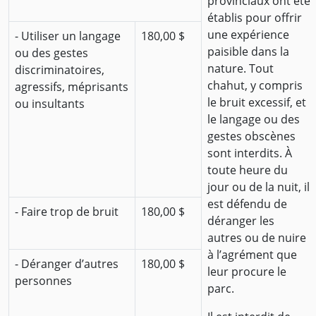
provinciaux ont été
établis pour offrir
une expérience
- Utiliser un langage
180,00 $
paisible dans la
ou des gestes
nature. Tout
discriminatoires,
chahut, y compris
agressifs, méprisants
le bruit excessif, et
ou insultants
le langage ou des
gestes obscènes
sont interdits. À
toute heure du
jour ou de la nuit, il
est défendu de
- Faire trop de bruit
180,00 $
déranger les
autres ou de nuire
à l’agrément que
- Déranger d’autres
180,00 $
leur procure le
personnes
parc.