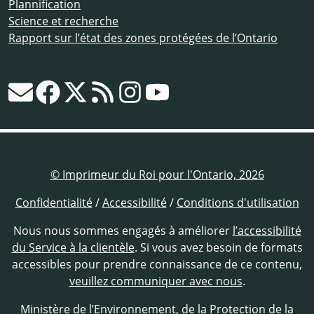
Plannification
Science et recherche
Rapport sur l’état des zones protégées de l’Ontario
© Imprimeur du Roi pour l'Ontario, 2026
Confidentialité
/
Accessibilité
/
Conditions d'utilisation
Nous nous sommes engagés à améliorer
l’accessibilité
du Service à la clientèle
. Si vous avez besoin de formats
accessibles pour prendre connaissance de ce contenu,
veuillez communiquer avec nous
.
Ministère de l’Environnement, de la Protection de la