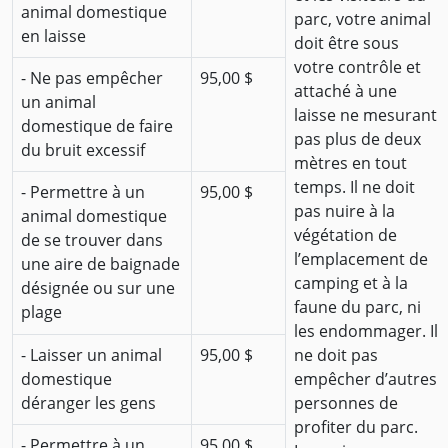
animal domestique
parc, votre animal
en laisse
doit être sous
votre contrôle et
- Ne pas empêcher
95,00 $
attaché à une
un animal
laisse ne mesurant
domestique de faire
pas plus de deux
du bruit excessif
mètres en tout
temps. Il ne doit
- Permettre à un
95,00 $
pas nuire à la
animal domestique
végétation de
de se trouver dans
l’emplacement de
une aire de baignade
camping et à la
désignée ou sur une
faune du parc, ni
plage
les endommager. Il
- Laisser un animal
95,00 $
ne doit pas
domestique
empêcher d’autres
déranger les gens
personnes de
profiter du parc.
- Permettre à un
95,00 $