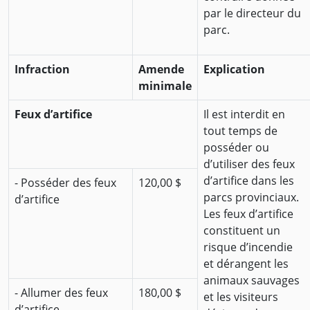
par le directeur du
parc.
Infraction
Amende
Explication
minimale
Feux d’artifice
Il est interdit en
tout temps de
posséder ou
d’utiliser des feux
d’artifice dans les
- Posséder des feux
120,00 $
parcs provinciaux.
d’artifice
Les feux d’artifice
constituent un
risque d’incendie
et dérangent les
animaux sauvages
- Allumer des feux
180,00 $
et les visiteurs
d’artifice