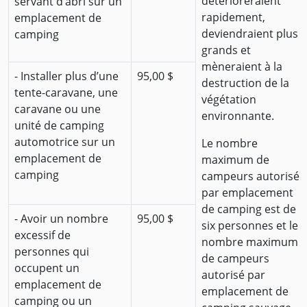
détérioreraient
servant d’abri sur un
rapidement,
emplacement de
deviendraient plus
camping
grands et
mèneraient à la
- Installer plus d’une
95,00 $
destruction de la
tente-caravane, une
végétation
caravane ou une
environnante.
unité de camping
automotrice sur un
Le nombre
emplacement de
maximum de
camping
campeurs autorisé
par emplacement
de camping est de
- Avoir un nombre
95,00 $
six personnes et le
excessif de
nombre maximum
personnes qui
de campeurs
occupent un
autorisé par
emplacement de
emplacement de
camping ou un