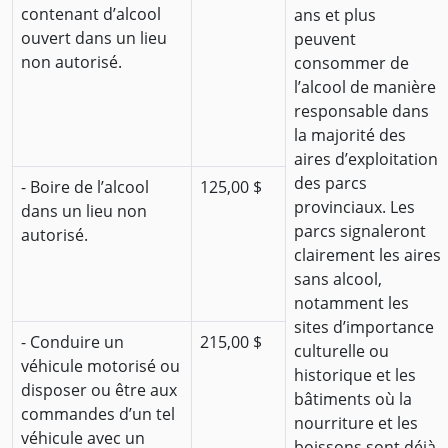
contenant d’alcool
ans et plus
ouvert dans un lieu
peuvent
non autorisé.
consommer de
l’alcool de manière
responsable dans
la majorité des
aires d’exploitation
des parcs
- Boire de l’alcool
125,00 $
provinciaux. Les
dans un lieu non
parcs signaleront
autorisé.
clairement les aires
sans alcool,
notamment les
sites d’importance
- Conduire un
215,00 $
culturelle ou
véhicule motorisé ou
historique et les
disposer ou être aux
bâtiments où la
commandes d’un tel
nourriture et les
véhicule avec un
boissons sont déjà