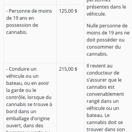
présentes dans le
- Personne de moins
125,00 $
véhicule.
de 19 ans en
possession de
Nulle personne de
cannabis.
moins de 19 ans ne
doit posséder ou
consommer du
cannabis.
Il revient au
- Conduire un
215,00 $
conducteur de
véhicule ou un
s’assurer que le
bateau, ou en avoir
cannabis est
la garde ou le
convenablement
contrôle, lorsque du
rangé dans un
cannabis se trouve à
véhicule ou un
bord dans un
bateau. Le
emballage d’origine
cannabis doit se
ouvert, dans des
trouver dans son