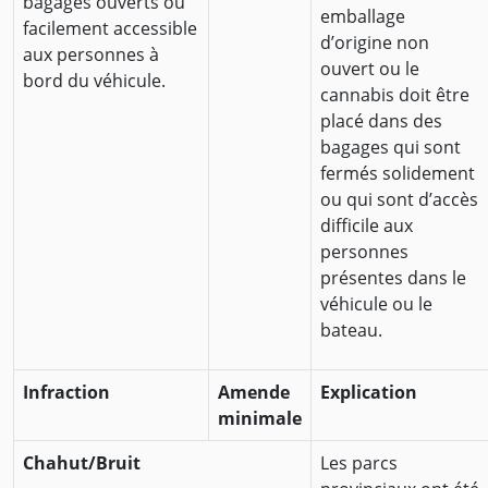
bagages ouverts ou
emballage
facilement accessible
d’origine non
aux personnes à
ouvert ou le
bord du véhicule.
cannabis doit être
placé dans des
bagages qui sont
fermés solidement
ou qui sont d’accès
difficile aux
personnes
présentes dans le
véhicule ou le
bateau.
Infraction
Amende
Explication
minimale
Chahut/Bruit
Les parcs