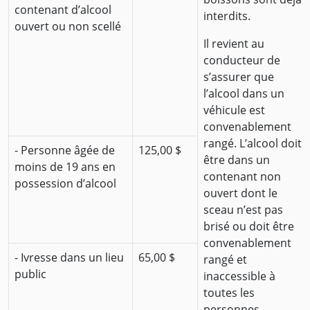
contenant d’alcool
interdits.
ouvert ou non scellé
Il revient au
conducteur de
s’assurer que
l’alcool dans un
véhicule est
convenablement
rangé. L’alcool doit
- Personne âgée de
125,00 $
être dans un
moins de 19 ans en
contenant non
possession d’alcool
ouvert dont le
sceau n’est pas
brisé ou doit être
convenablement
- Ivresse dans un lieu
65,00 $
rangé et
public
inaccessible à
toutes les
personnes