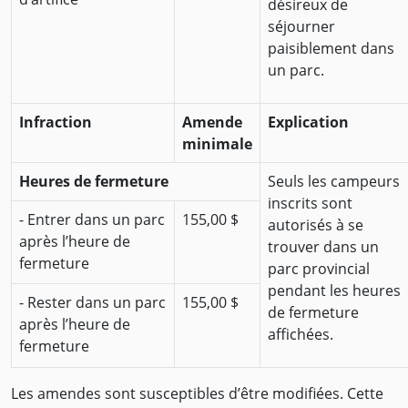
désireux de
séjourner
paisiblement dans
un parc.
Infraction
Amende
Explication
minimale
Heures de fermeture
Seuls les campeurs
inscrits sont
- Entrer dans un parc
155,00 $
autorisés à se
après l’heure de
trouver dans un
fermeture
parc provincial
pendant les heures
- Rester dans un parc
155,00 $
de fermeture
après l’heure de
affichées.
fermeture
Les amendes sont susceptibles d’être modifiées. Cette