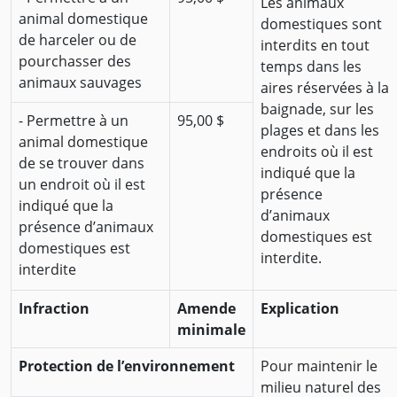
Les animaux
animal domestique
domestiques sont
de harceler ou de
interdits en tout
pourchasser des
temps dans les
animaux sauvages
aires réservées à la
baignade, sur les
- Permettre à un
95,00 $
plages et dans les
animal domestique
endroits où il est
de se trouver dans
indiqué que la
un endroit où il est
présence
indiqué que la
d’animaux
présence d’animaux
domestiques est
domestiques est
interdite.
interdite
Infraction
Amende
Explication
minimale
Protection de l’environnement
Pour maintenir le
milieu naturel des