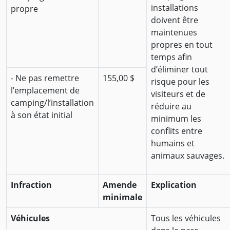
installations
propre
doivent être
maintenues
propres en tout
temps afin
d’éliminer tout
- Ne pas remettre
155,00 $
risque pour les
l’emplacement de
visiteurs et de
camping/l’installation
réduire au
à son état initial
minimum les
conflits entre
humains et
animaux sauvages.
Infraction
Amende
Explication
minimale
Véhicules
Tous les véhicules