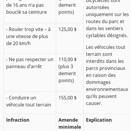
bicyclettes sont
de 16 ans n’a pas
demerit
autorisées
bouclé sa ceinture
points)
uniquement sur les
routes du parc et
dans les sentiers
- Rouler trop vite – à
125,00 $
cyclables désignés.
une vitesse de plus
de 20 km/h
Les véhicules tout
terrain sont
- Ne pas respecter un
110,00 $
interdits dans les
panneau d’arrêt
(plus 3
parcs provinciaux
demerit
en raison des
points)
dommages
environnementaux
qu’ils peuvent
- Conduire un
155,00 $
causer.
véhicule tout terrain
Infraction
Amende
Explication
minimale