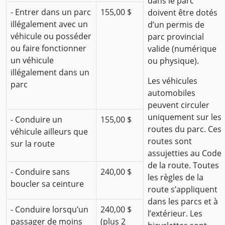
dans le parc
- Entrer dans un parc
155,00 $
doivent être dotés
illégalement avec un
d’un permis de
véhicule ou posséder
parc provincial
ou faire fonctionner
valide (numérique
un véhicule
ou physique).
illégalement dans un
Les véhicules
parc
automobiles
peuvent circuler
uniquement sur les
- Conduire un
155,00 $
routes du parc. Ces
véhicule ailleurs que
routes sont
sur la route
assujetties au Code
de la route. Toutes
- Conduire sans
240,00 $
les règles de la
boucler sa ceinture
route s’appliquent
dans les parcs et à
- Conduire lorsqu’un
240,00 $
l’extérieur. Les
passager de moins
(plus 2