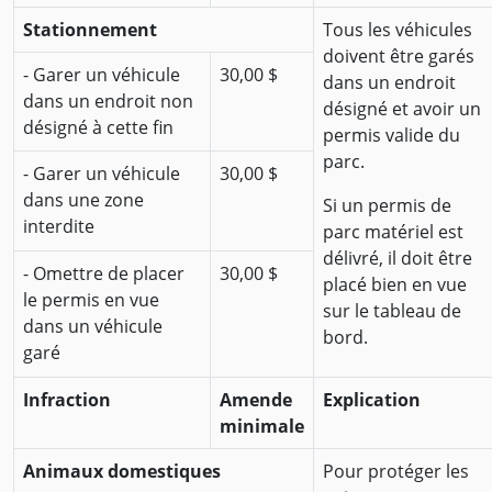
Stationnement
Tous les véhicules
doivent être garés
- Garer un véhicule
30,00 $
dans un endroit
dans un endroit non
désigné et avoir un
désigné à cette fin
permis valide du
parc.
- Garer un véhicule
30,00 $
dans une zone
Si un permis de
interdite
parc matériel est
délivré, il doit être
- Omettre de placer
30,00 $
placé bien en vue
le permis en vue
sur le tableau de
dans un véhicule
bord.
garé
Infraction
Amende
Explication
minimale
Animaux domestiques
Pour protéger les