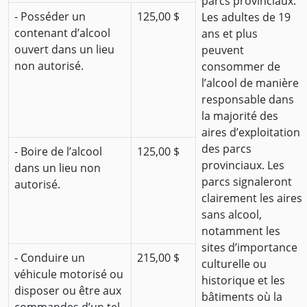
parcs provinciaux.
- Posséder un
125,00 $
Les adultes de 19
contenant d’alcool
ans et plus
ouvert dans un lieu
peuvent
non autorisé.
consommer de
l’alcool de manière
responsable dans
la majorité des
aires d’exploitation
des parcs
- Boire de l’alcool
125,00 $
provinciaux. Les
dans un lieu non
parcs signaleront
autorisé.
clairement les aires
sans alcool,
notamment les
sites d’importance
- Conduire un
215,00 $
culturelle ou
véhicule motorisé ou
historique et les
disposer ou être aux
bâtiments où la