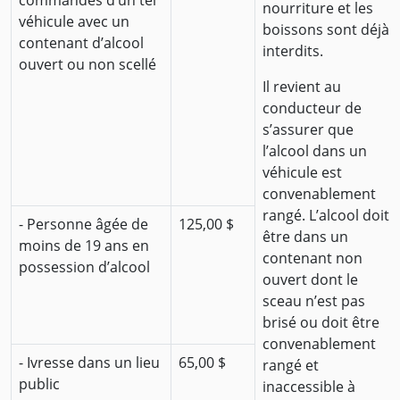
commandes d’un tel
nourriture et les
véhicule avec un
boissons sont déjà
contenant d’alcool
interdits.
ouvert ou non scellé
Il revient au
conducteur de
s’assurer que
l’alcool dans un
véhicule est
convenablement
rangé. L’alcool doit
- Personne âgée de
125,00 $
être dans un
moins de 19 ans en
contenant non
possession d’alcool
ouvert dont le
sceau n’est pas
brisé ou doit être
convenablement
- Ivresse dans un lieu
65,00 $
rangé et
public
inaccessible à