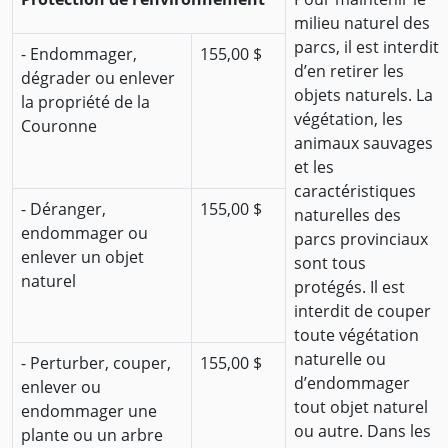
milieu naturel des
parcs, il est interdit
- Endommager,
155,00 $
d’en retirer les
dégrader ou enlever
objets naturels. La
la propriété de la
végétation, les
Couronne
animaux sauvages
et les
caractéristiques
- Déranger,
155,00 $
naturelles des
endommager ou
parcs provinciaux
enlever un objet
sont tous
naturel
protégés. Il est
interdit de couper
toute végétation
naturelle ou
- Perturber, couper,
155,00 $
d’endommager
enlever ou
tout objet naturel
endommager une
ou autre. Dans les
plante ou un arbre