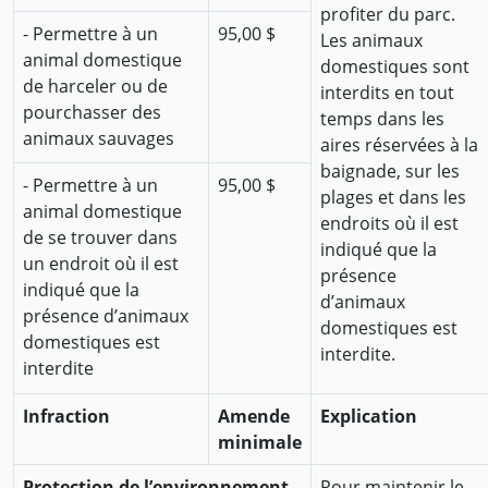
profiter du parc.
- Permettre à un
95,00 $
Les animaux
animal domestique
domestiques sont
de harceler ou de
interdits en tout
pourchasser des
temps dans les
animaux sauvages
aires réservées à la
baignade, sur les
- Permettre à un
95,00 $
plages et dans les
animal domestique
endroits où il est
de se trouver dans
indiqué que la
un endroit où il est
présence
indiqué que la
d’animaux
présence d’animaux
domestiques est
domestiques est
interdite.
interdite
Infraction
Amende
Explication
minimale
Protection de l’environnement
Pour maintenir le