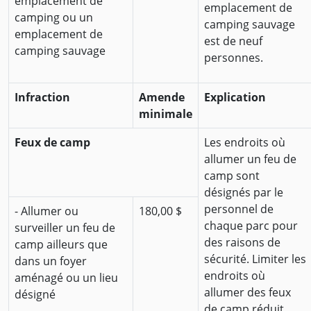
emplacement de
emplacement de
camping ou un
camping sauvage
emplacement de
est de neuf
camping sauvage
personnes.
Infraction
Amende
Explication
minimale
Feux de camp
Les endroits où
allumer un feu de
camp sont
désignés par le
personnel de
- Allumer ou
180,00 $
chaque parc pour
surveiller un feu de
des raisons de
camp ailleurs que
sécurité. Limiter les
dans un foyer
endroits où
aménagé ou un lieu
allumer des feux
désigné
de camp réduit