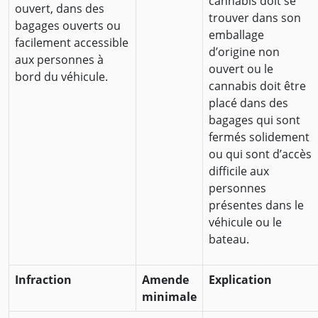
cannabis doit se
ouvert, dans des
trouver dans son
bagages ouverts ou
emballage
facilement accessible
d’origine non
aux personnes à
ouvert ou le
bord du véhicule.
cannabis doit être
placé dans des
bagages qui sont
fermés solidement
ou qui sont d’accès
difficile aux
personnes
présentes dans le
véhicule ou le
bateau.
Infraction
Amende
Explication
minimale