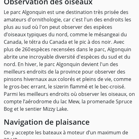
Observation des oiseaux
Le parc Algonquin est une destination très prisée des
amateurs d'ornithologie, car c'est l'un des endroits les
plus au sud où l'on peut observer des espèces
d’oiseaux typiques du nord, comme le mésangeai du
Canada, le tétra du Canada et le pic à dos noir. Avec
plus de 260 espèces recensées dans le parc, Algonquin
abrite une incroyable diversité d'espèces du sud et du
nord. En hiver, le parc Algonquin devient l'un des
meilleurs endroits de la province pour observer des
pinsons hivernaux aux colorés et pleins de vie, comme
le gros-bec errant, le sizerin flammé et le bec-croisé.
Parmi les meilleurs endroits où observer les oiseaux, on
compte l’aérodrome du lac Mew, la promenade Spruce
Bog et le sentier Mizzy Lake.
Navigation de plaisance
On y accepte les bateaux à moteur d’un maximum de