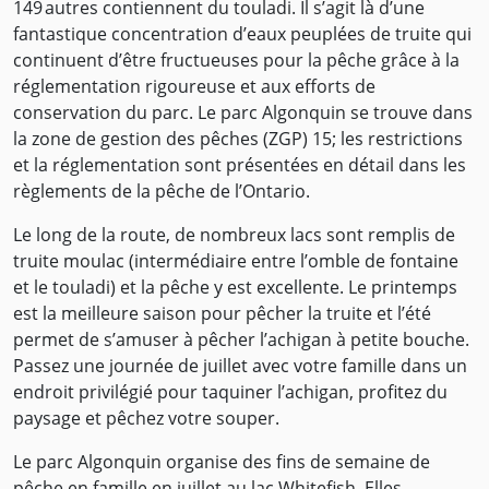
149 autres contiennent du touladi. Il s’agit là d’une
fantastique concentration d’eaux peuplées de truite qui
continuent d’être fructueuses pour la pêche grâce à la
réglementation rigoureuse et aux efforts de
conservation du parc. Le parc Algonquin se trouve dans
la zone de gestion des pêches (ZGP) 15; les restrictions
et la réglementation sont présentées en détail dans les
règlements de la pêche de l’Ontario.
Le long de la route, de nombreux lacs sont remplis de
truite moulac (intermédiaire entre l’omble de fontaine
et le touladi) et la pêche y est excellente. Le printemps
est la meilleure saison pour pêcher la truite et l’été
permet de s’amuser à pêcher l’achigan à petite bouche.
Passez une journée de juillet avec votre famille dans un
endroit privilégié pour taquiner l’achigan, profitez du
paysage et pêchez votre souper.
Le parc Algonquin organise des fins de semaine de
pêche en famille en juillet au lac Whitefish. Elles