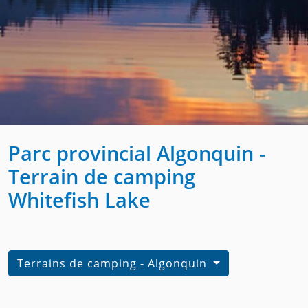
Parc provincial Algonquin -
Terrain de camping
Whitefish Lake
Terrains de camping - Algonquin