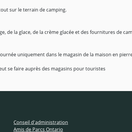
tout sur le terrain de camping.
, de la glace, de la crème glacée et des fournitures de campi
 journée uniquement dans le magasin de la maison en pierre
eut se faire auprès des magasins pour touristes
Conseil d'administration
Amis de Parcs Ontario