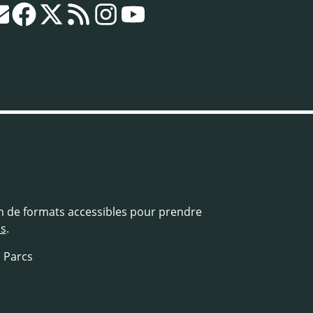
in de formats accessibles pour prendre
us
.
s Parcs