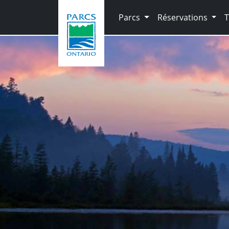
Skip to main content
Parcs
Réservations
T