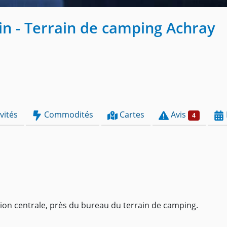
in - Terrain de camping Achray
vités
Commodités
Cartes
Avis
4
ion centrale, près du bureau du terrain de camping.