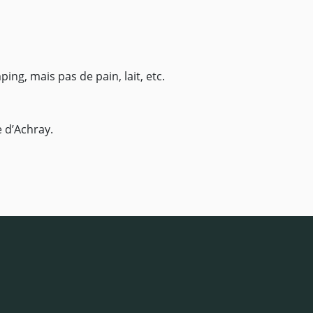
ng, mais pas de pain, lait, etc.
 d’Achray.