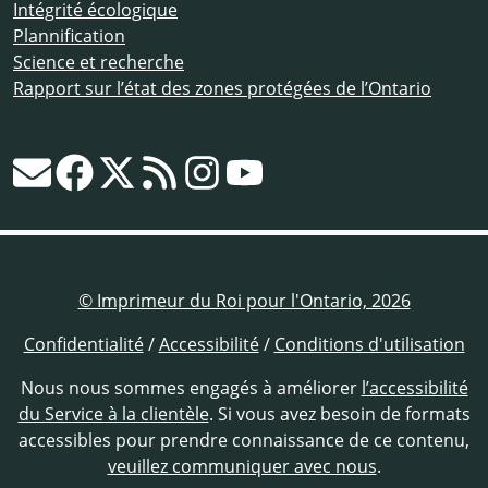
Intégrité écologique
Plannification
Science et recherche
Rapport sur l’état des zones protégées de l’Ontario
© Imprimeur du Roi pour l'Ontario, 2026
Confidentialité
/
Accessibilité
/
Conditions d'utilisation
Nous nous sommes engagés à améliorer
l’accessibilité
du Service à la clientèle
. Si vous avez besoin de formats
accessibles pour prendre connaissance de ce contenu,
veuillez communiquer avec nous
.