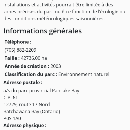
installations et activités pourrait être limitée à des
zones précises du parc ou être fonction de l’écologie ou
des conditions météorologiques saisonnières.
Informations générales
Téléphone :
(705) 882-2209
Taille :
42736.00 ha
Année de création :
2003
Classification du parc :
Environnement naturel
Adresse postale :
a/s du parc provincial Pancake Bay
C.P. 61
12729, route 17 Nord
Batchawana Bay (Ontario)
P0S 1A0
Adresse physique :