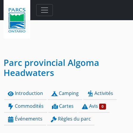
Skip to main content
Parc provincial Algoma
Headwaters
Introduction
Camping
Activités
Commodités
Cartes
Avis
0
Événements
Règles du parc