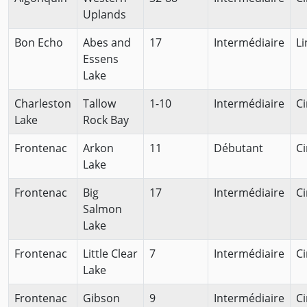
Uplands
Bon Echo
Abes and
17
Intermédiaire
Li
Essens
Lake
Charleston
Tallow
1-10
Intermédiaire
Ci
Lake
Rock Bay
Frontenac
Arkon
11
Débutant
Ci
Lake
Frontenac
Big
17
Intermédiaire
Ci
Salmon
Lake
Frontenac
Little Clear
7
Intermédiaire
Ci
Lake
Frontenac
Gibson
9
Intermédiaire
Ci