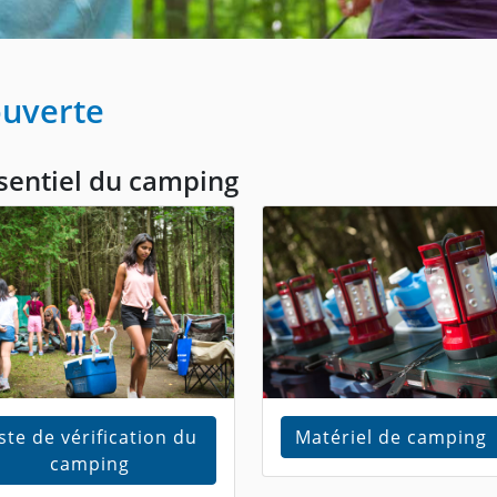
uverte
sentiel du camping
iste de vérification du
Matériel de camping
camping