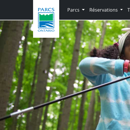
Skip to main content
Parcs
Réservations
T