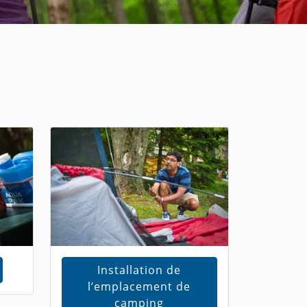
Installation de
l’emplacement de
camping