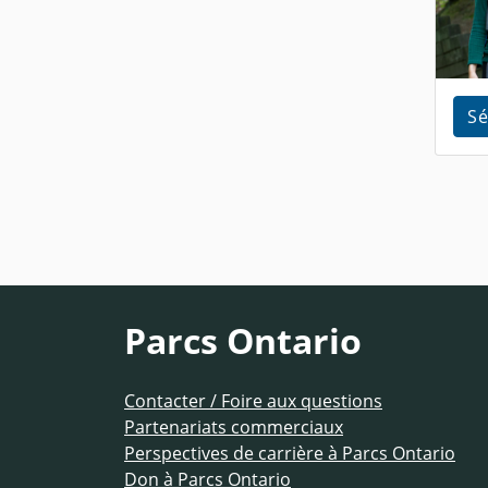
Sé
Parcs Ontario
Contacter / Foire aux questions
Partenariats commerciaux
Perspectives de carrière à Parcs Ontario
Don à Parcs Ontario