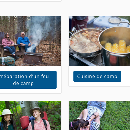
Préparation d’un feu
Cuisine de camp
de camp